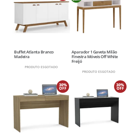
Buffet Atlanta Branco
Aparador 1 Gaveta Milão
Madeira
Finestra Móveis Off White
Freijó
PRODUTO ESGOTADO
PRODUTO ESGOTADO
30%
30%
OFF
OFF