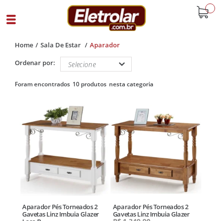
buscar
Home
Sala De Estar
Aparador
Ordenar por:
10 produtos
Aparador Pés Torneados 2
Aparador Pés Torneados 2
Gavetas Linz Imbuia Glazer
Gavetas Linz Imbuia Glazer