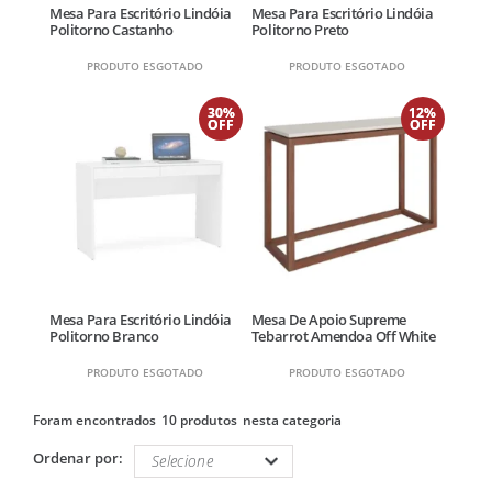
Mesa Para Escritório Lindóia
Mesa Para Escritório Lindóia
Politorno Castanho
Politorno Preto
PRODUTO ESGOTADO
PRODUTO ESGOTADO
30%
12%
OFF
OFF
Mesa Para Escritório Lindóia
Mesa De Apoio Supreme
Politorno Branco
Tebarrot Amendoa Off White
PRODUTO ESGOTADO
PRODUTO ESGOTADO
10 produtos
Ordenar por: