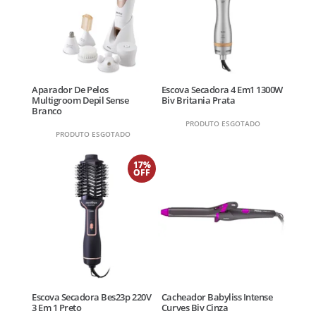
Aparador De Pelos
Escova Secadora 4 Em1 1300W
Multigroom Depil Sense
Biv Britania Prata
Branco
PRODUTO ESGOTADO
PRODUTO ESGOTADO
17%
OFF
Escova Secadora Bes23p 220V
Cacheador Babyliss Intense
3 Em 1 Preto
Curves Biv Cinza