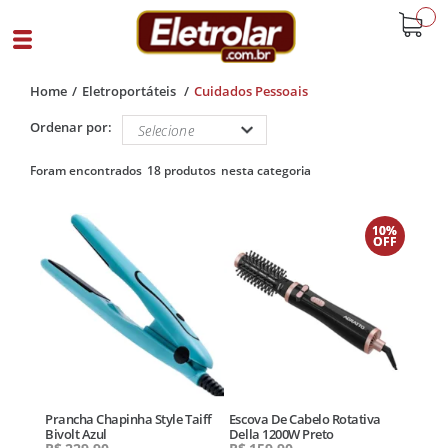
buscar
Home
Eletroportáteis
Cuidados Pessoais
Ordenar por:
18 produtos
10%
OFF
Prancha Chapinha Style Taiff
Escova De Cabelo Rotativa
Bivolt Azul
Della 1200W Preto