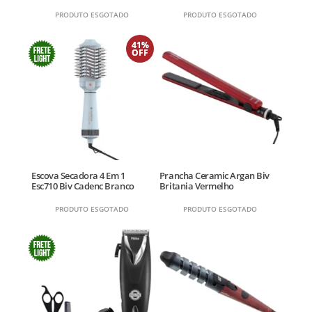
PRODUTO ESGOTADO
PRODUTO ESGOTADO
41%
OFF
Escova Secadora 4 Em 1
Prancha Ceramic Argan Biv
Esc710 Biv Cadenc Branco
Britania Vermelho
PRODUTO ESGOTADO
PRODUTO ESGOTADO