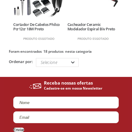
Cortador De Cabelos Philco
Cacheador Ceramic
Pcr12cr 18W Preto
Modelador Espiral Biv Preto
PRODUTO ESGOTADO
PRODUTO ESGOTADO
18 produtos
Ordenar por:
Enviar