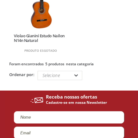
Violao Gianini Estudo Nailon
N14n Natural
PRODUTO ESGOTADO
5 produtos
Ordenar por: