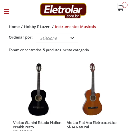
buscar
Home
Hobby E Lazer
Instrumentos Musicais
Ordenar por:
5 produtos
Violao Gianini Estudo Nailon
Violao Flat Aco Eletroacustico
N14bk Preto
Sf-14 Natural