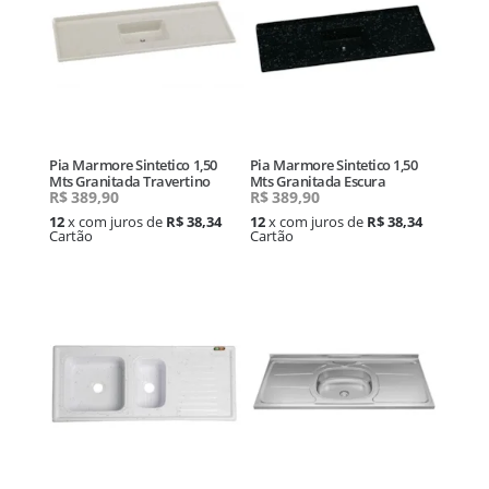
Pia Marmore Sintetico 1,50
Pia Marmore Sintetico 1,50
Mts Granitada Travertino
Mts Granitada Escura
R$
389,90
R$
389,90
12
x com juros de
R$ 38,34
12
x com juros de
R$ 38,34
Cartão
Cartão