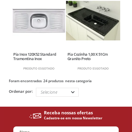
Pia Inox 120X52 Standard
Pia Cozinha 1,00 X 51Cm
Tramontina Inox
Granito Preto
PRODUTO ESGOTADO
PRODUTO ESGOTADO
24 produtos
Ordenar por: