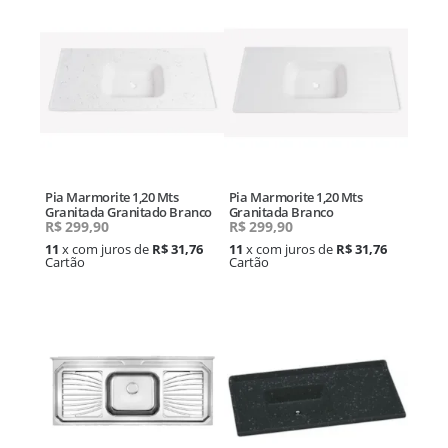
Pia Marmorite 1,20 Mts
Pia Marmorite 1,20 Mts
Granitada Granitado Branco
Granitada Branco
R$
299,90
R$
299,90
11
x com juros de
R$ 31,76
11
x com juros de
R$ 31,76
Cartão
Cartão