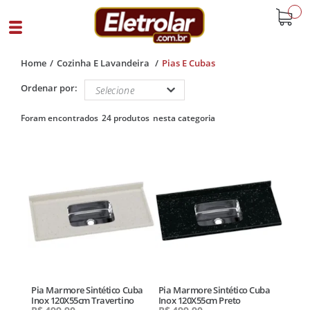
buscar
Home
Cozinha E Lavandeira
Pias E Cubas
Ordenar por:
24 produtos
Pia Marmore Sintético Cuba
Pia Marmore Sintético Cuba
Inox 120X55cm Travertino
Inox 120X55cm Preto