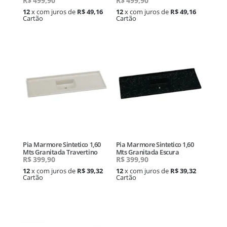
R$
499,90
R$
499,90
12
x com juros de
R$ 49,16
12
x com juros de
R$ 49,16
Cartão
Cartão
Pia Marmore Sintetico 1,60
Pia Marmore Sintetico 1,60
Mts Granitada Travertino
Mts Granitada Escura
R$
399,90
R$
399,90
12
x com juros de
R$ 39,32
12
x com juros de
R$ 39,32
Cartão
Cartão