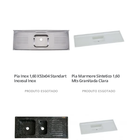
Pia Inox 1,60 X53x04 Standart
Pia Marmore Sintetico 1,60
Inoxsul Inox
Mts Granitada Clara
PRODUTO ESGOTADO
PRODUTO ESGOTADO