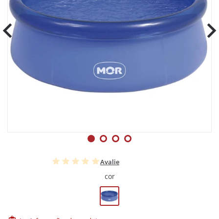
Avalie
cor