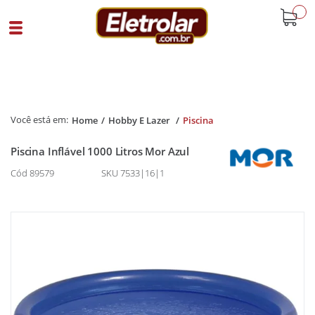
buscar
Home
Hobby E Lazer
Piscina
Piscina Inflável 1000 Litros Mor Azul
Cód 89579
SKU 7533|16|1