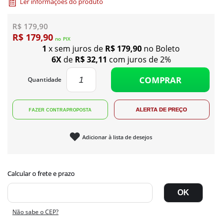
Ler informações do produto
R$ 179,90
R$ 179,90
no
PIX
1
x sem juros de
R$ 179,90
no Boleto
6X
de
R$ 32,11
com juros de 2%
COMPRAR
Quantidade
Adicionar à lista de desejos
Não sabe o CEP?