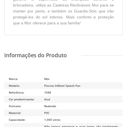
brincadeira, utilize as Cadeiras Reclináveis Mor para se
manter por perto, e também os Guarda-Sóis que irão
protegê-los do sol intenso. Mais conforto e proteção
que a Mor oferece para a sua família!
Marca:
Mor
Modelo:
Piscina Inflável Splash Fun
Referência:
1048
Cor predominante:
Azul
Formato:
Redondo
Material:
PVC
Capacidade:
1,000 Litros
Não possui estrutura e suas lonas são totalmente