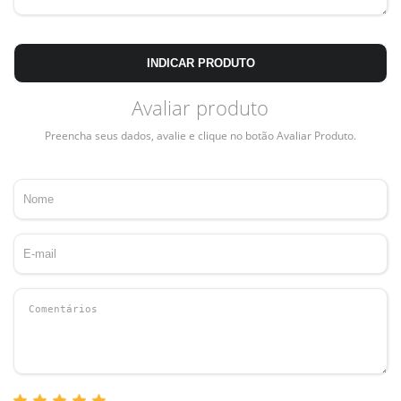
INDICAR PRODUTO
Avaliar produto
Preencha seus dados, avalie e clique no botão Avaliar Produto.