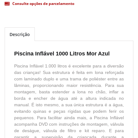
Consulte opções de parcelamento
Descrição
Piscina Inflável 1000 Litros Mor Azul
Piscina Inflável 1.000 litros é excelente para a diversão
das crianças! Sua estrutura é feita em lona reforçada
com laminado duplo e uma trama de poliéster entre as
lâminas, proporcionando maior resistência. Para sua
montagem, basta estender a lona no chão, inflar a
borda e encher de água até a altura indicada no
manual. É isto mesmo, a sua única estrutura é a água,
evitando quinas e peças rígidas que podem ferir os
pequenos. Para facilitar ainda mais, a Piscina Inflável
acompanha DVD com instruções de montagem, válvula
de deságue, válvula de filtro e kit reparo. E para
garantir a supervisão da criançada durante a