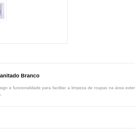
anitado Branco
ign e funcionalidade para facilitar a limpeza de roupas na área ext
.