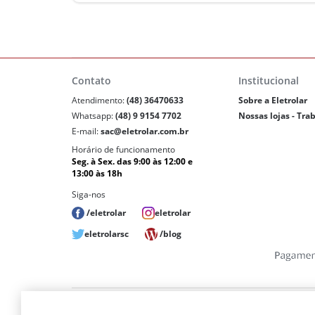
Contato
Institucional
Atendimento:
(48) 36470633
Sobre a Eletrolar
Whatsapp:
(48) 9 9154 7702
Nossas lojas - Tra
E-mail:
sac@eletrolar.com.br
Horário de funcionamento
Seg. à Sex. das 9:00 às 12:00 e
13:00 às 18h
Siga-nos
/eletrolar
eletrolar
eletrolarsc
/blog
Copyri