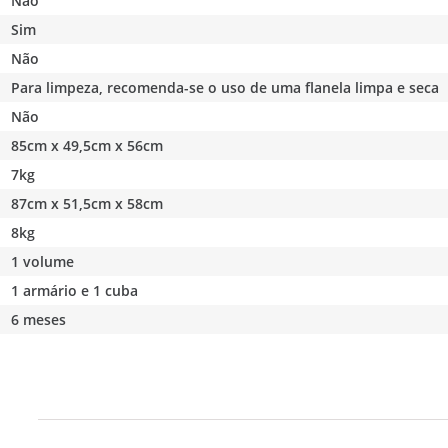
Não
Sim
Não
Para limpeza, recomenda-se o uso de uma flanela limpa e seca
Não
85cm x 49,5cm x 56cm
7kg
87cm x 51,5cm x 58cm
8kg
1 volume
1 armário e 1 cuba
6 meses