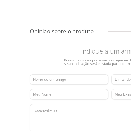
Indique a um am
Preencha os campos abaixo e clique em I
A sua indicação será enviada para o e-ma