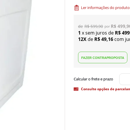
Ler informações do produto
R$ 499,9
R$ 599,90
1
x sem juros de
R$ 499
12X
de
R$ 49,16
com ju
Consulte opções de parcela