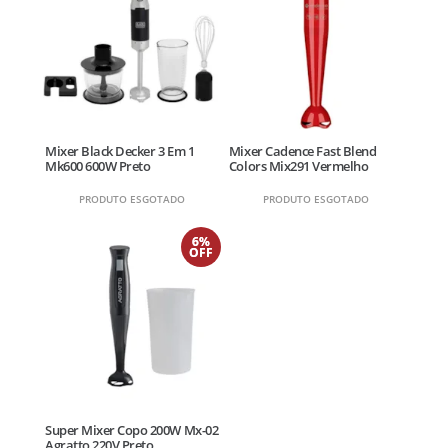
Mixer Black Decker 3 Em 1
Mixer Cadence Fast Blend
Mk600 600W Preto
Colors Mix291 Vermelho
PRODUTO ESGOTADO
PRODUTO ESGOTADO
6%
OFF
Super Mixer Copo 200W Mx-02
Agratto 220V Preto