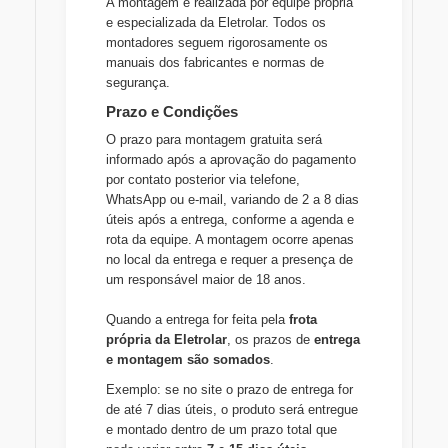
A montagem é realizada por equipe própria
e especializada da Eletrolar. Todos os
montadores seguem rigorosamente os
manuais dos fabricantes e normas de
segurança.
Prazo e Condições
O prazo para montagem gratuita será
informado após a aprovação do pagamento
por contato posterior via telefone,
WhatsApp ou e-mail, variando de 2 a 8 dias
úteis após a entrega, conforme a agenda e
rota da equipe. A montagem ocorre apenas
no local da entrega e requer a presença de
um responsável maior de 18 anos.
Quando a entrega for feita pela
frota
própria da Eletrolar
, os prazos de
entrega
e montagem são somados
.
Exemplo: se no site o prazo de entrega for
de até 7 dias úteis, o produto será entregue
e montado dentro de um prazo total que