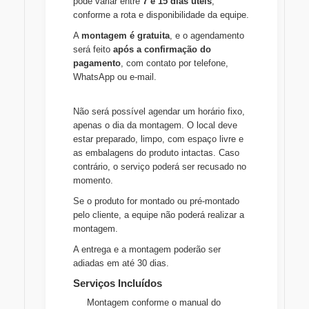
pode variar entre
7 e 15 dias úteis
,
conforme a rota e disponibilidade da equipe.
A
montagem é gratuita
, e o agendamento
será feito
após a confirmação do
pagamento
, com contato por telefone,
WhatsApp ou e-mail.
Não será possível agendar um horário fixo,
apenas o dia da montagem. O local deve
estar preparado, limpo, com espaço livre e
as embalagens do produto intactas. Caso
contrário, o serviço poderá ser recusado no
momento.
Se o produto for montado ou pré-montado
pelo cliente, a equipe não poderá realizar a
montagem.
A entrega e a montagem poderão ser
adiadas em até 30 dias.
Serviços Incluídos
Montagem conforme o manual do