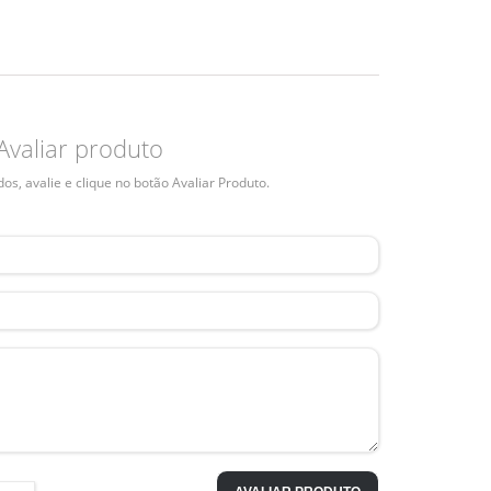
Avaliar produto
s, avalie e clique no botão Avaliar Produto.