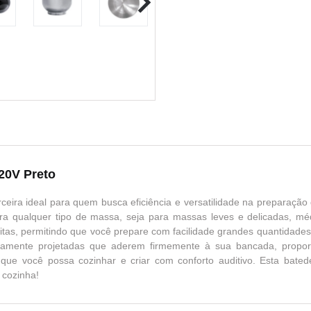
20V Preto
ceira ideal para quem busca eficiência e versatilidade na preparaç
a qualquer tipo de massa, seja para massas leves e delicadas, méd
tas, permitindo que você prepare com facilidade grandes quantidade
osamente projetadas que aderem firmemente à sua bancada, proporc
 que você possa cozinhar e criar com conforto auditivo. Esta bate
 cozinha!