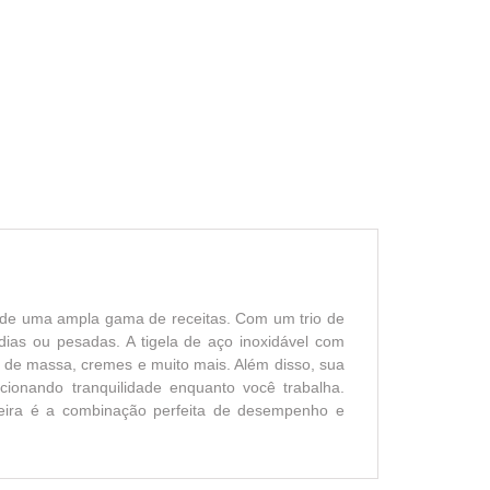
ão de uma ampla gama de receitas. Com um trio de
ias ou pesadas. A tigela de aço inoxidável com
s de massa, cremes e muito mais. Além disso, sua
ionando tranquilidade enquanto você trabalha.
deira é a combinação perfeita de desempenho e