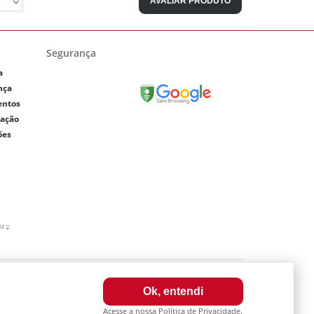
AVALIAR PRODUTO
Segurança
a
nça
entos
lação
ões
0003-64
Ok, entendi
a internet. Fotos meramente ilustrativas.
Acesse a nossa Política de Privacidade.