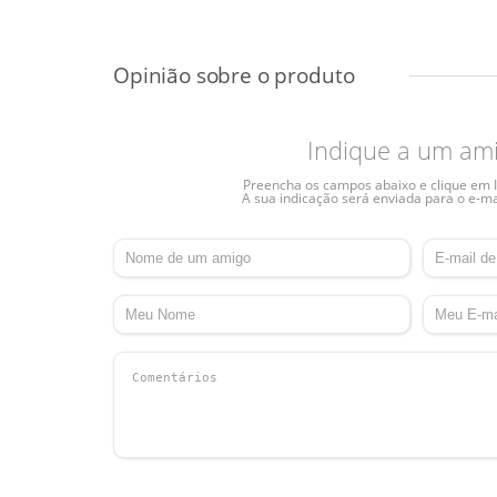
Indique a um am
Preencha os campos abaixo e clique em I
A sua indicação será enviada para o e-ma