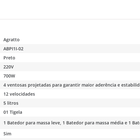
Agratto
ABPI1I-02
Preto
220V
700W
4 ventosas projetadas para garantir maior aderência e estabili
12 velocidades
5 litros
01 Tigela
1 Batedor para massa leve, 1 Batedor para massa média e 1 Ba
Sim