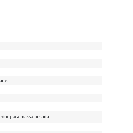
dade.
tedor para massa pesada