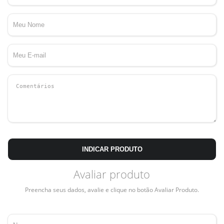
INDICAR PRODUTO
Avaliar produto
Preencha seus dados, avalie e clique no botão Avaliar Produto.