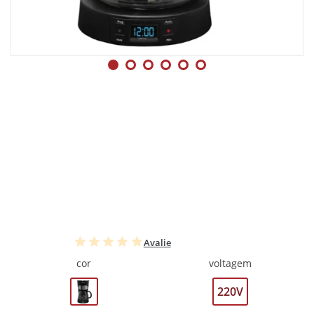
Avalie
cor
voltagem
220V