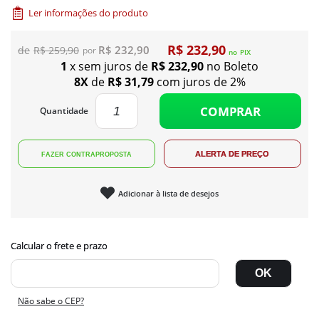
Ler informações do produto
R$ 232,90
R$ 232,90
R$ 259,90
no
PIX
1
x sem juros de
R$ 232,90
no Boleto
8X
de
R$ 31,79
com juros de 2%
COMPRAR
Quantidade
Adicionar à lista de desejos
Não sabe o CEP?