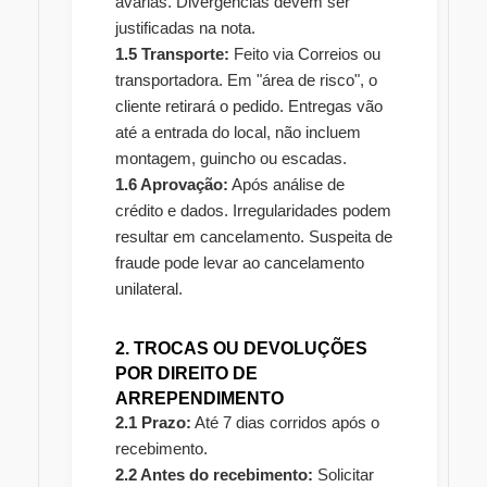
avarias. Divergências devem ser
justificadas na nota.
1.5 Transporte:
Feito via Correios ou
transportadora. Em "área de risco", o
cliente retirará o pedido. Entregas vão
até a entrada do local, não incluem
montagem, guincho ou escadas.
1.6 Aprovação:
Após análise de
crédito e dados. Irregularidades podem
resultar em cancelamento. Suspeita de
fraude pode levar ao cancelamento
unilateral.
2. TROCAS OU DEVOLUÇÕES
POR DIREITO DE
ARREPENDIMENTO
2.1 Prazo:
Até 7 dias corridos após o
recebimento.
2.2 Antes do recebimento:
Solicitar