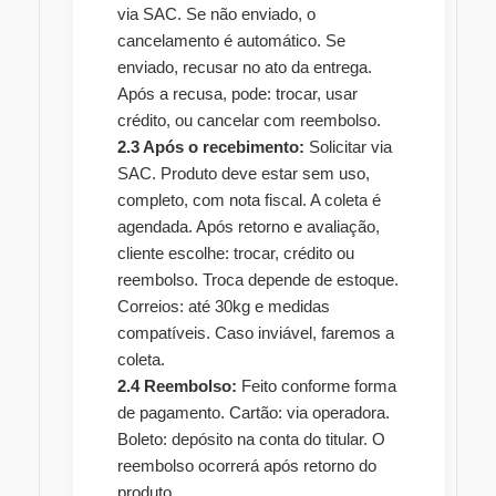
via SAC. Se não enviado, o
cancelamento é automático. Se
enviado, recusar no ato da entrega.
Após a recusa, pode: trocar, usar
crédito, ou cancelar com reembolso.
2.3 Após o recebimento:
Solicitar via
SAC. Produto deve estar sem uso,
completo, com nota fiscal. A coleta é
agendada. Após retorno e avaliação,
cliente escolhe: trocar, crédito ou
reembolso. Troca depende de estoque.
Correios: até 30kg e medidas
compatíveis. Caso inviável, faremos a
coleta.
2.4 Reembolso:
Feito conforme forma
de pagamento. Cartão: via operadora.
Boleto: depósito na conta do titular. O
reembolso ocorrerá após retorno do
produto.