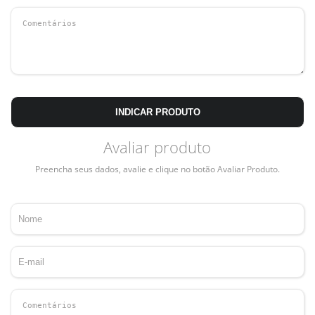
INDICAR PRODUTO
Avaliar produto
Preencha seus dados, avalie e clique no botão Avaliar Produto.