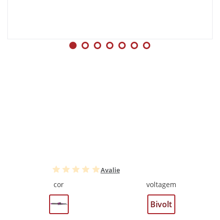
Avalie
cor
voltagem
Bivolt