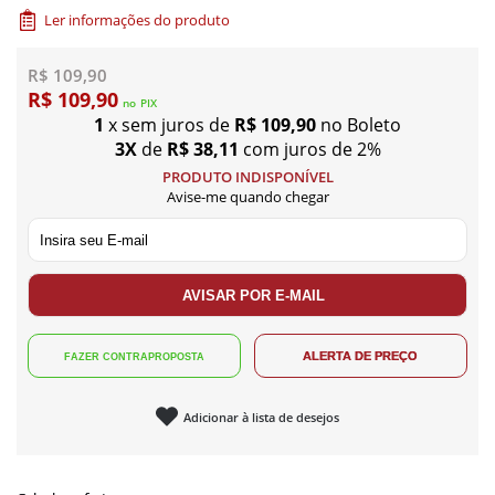
Ler informações do produto
R$ 109,90
R$ 109,90
no
PIX
1
x sem juros de
R$ 109,90
no Boleto
3X
de
R$ 38,11
com juros de 2%
PRODUTO INDISPONÍVEL
Avise-me quando chegar
Adicionar à lista de desejos