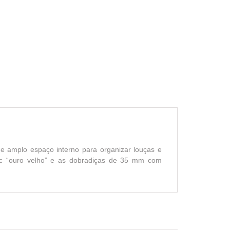
 amplo espaço interno para organizar louças e
mac “ouro velho” e as dobradiças de 35 mm com