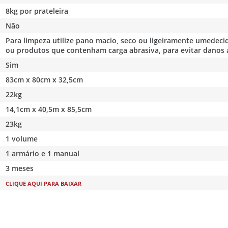
8kg por prateleira
Não
Para limpeza utilize pano macio, seco ou ligeiramente umedecid
ou produtos que contenham carga abrasiva, para evitar danos 
Sim
83cm x 80cm x 32,5cm
22kg
14,1cm x 40,5m x 85,5cm
23kg
1 volume
1 armário e 1 manual
3 meses
CLIQUE AQUI PARA BAIXAR