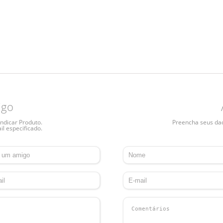
igo
ndicar Produto.
Preencha seus dado
il especificado.