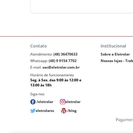
Contato
Institucional
Atendimento:
(48) 36470633
Sobre a Eletrolar
Whatsapp:
(48) 9 9154 7702
Nossas lojas - Tra
E-mail:
sac@eletrolar.com.br
Horário de funcionamento
Seg. à Sex. das 9:00 às 12:00 e
13:00 às 18h
Siga-nos
/eletrolar
eletrolar
eletrolarsc
/blog