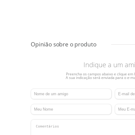
Indique a um am
Preencha os campos abaixo e clique em I
A sua indicação será enviada para o e-ma