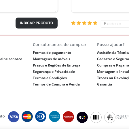
INDICAR PRODUTO
Consulte antes de comprar
Posso ajudar?
Formas de pagamento
Assistência Técnic
balhe conosco
Montagens de móveis
Cadastro e Segura
Prazos e Regiões de Entrega
Compras e Pagam
Segurança e Privacidade
Montagem e Insta
Termos e Condições
Trocas ou Devoluç
Termos de Compra e Venda
Garantia