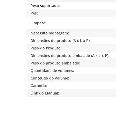
Peso suportado:
Pés:
Limpeza:
Necessita montagem:
Dimensões do produto (A x L x P):
Peso do Produto:
Dimensões do produto embalado (A x L x P):
Peso do produto embalado:
Quantidade de volumes:
Conteúdo do volume:
Garantia:
Link do Manual: