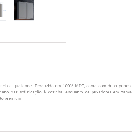
ância e qualidade. Produzido em 100% MDF, conta com duas portas e
ricano traz sofisticação à cozinha, enquanto os puxadores em za
to premium.