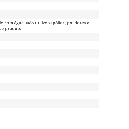
o com água. Não utilize sapólios, polidores e
ao produto.