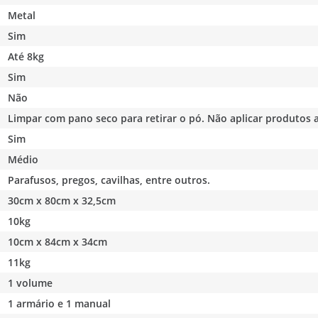
Metal
Sim
Até 8kg
Sim
Não
Limpar com pano seco para retirar o pó. Não aplicar produtos 
Sim
Médio
Parafusos, pregos, cavilhas, entre outros.
30cm x 80cm x 32,5cm
10kg
10cm x 84cm x 34cm
11kg
1 volume
1 armário e 1 manual