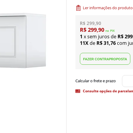
Ler informações do produto
R$ 299,90
R$ 299,90
no
PIX
1
x sem juros de
R$ 299
11X
de
R$ 31,76
com ju
Consulte opções de parcela