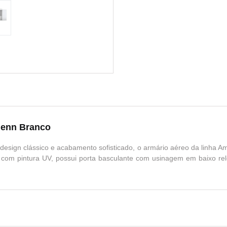
Henn Branco
esign clássico e acabamento sofisticado, o armário aéreo da linha 
com pintura UV, possui porta basculante com usinagem em baixo rel