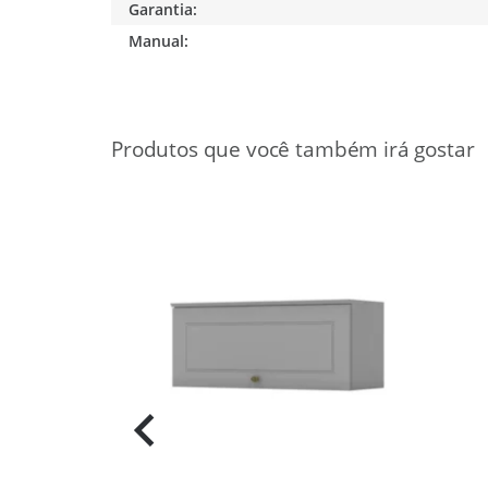
Garantia:
Manual:
15%
OFF