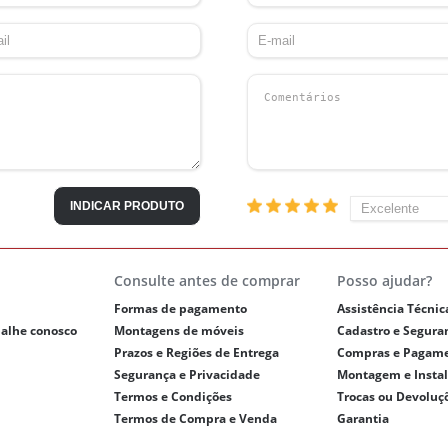
INDICAR PRODUTO
Consulte antes de comprar
Posso ajudar?
Formas de pagamento
Assistência Técnic
balhe conosco
Montagens de móveis
Cadastro e Segura
Prazos e Regiões de Entrega
Compras e Pagam
Segurança e Privacidade
Montagem e Insta
Termos e Condições
Trocas ou Devoluç
Termos de Compra e Venda
Garantia