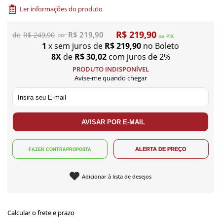
Ler informações do produto
R$ 219,90
R$ 219,90
R$ 249,90
no
PIX
1
x sem juros de
R$ 219,90
no Boleto
8X
de
R$ 30,02
com juros de 2%
PRODUTO INDISPONÍVEL
Avise-me quando chegar
Adicionar à lista de desejos