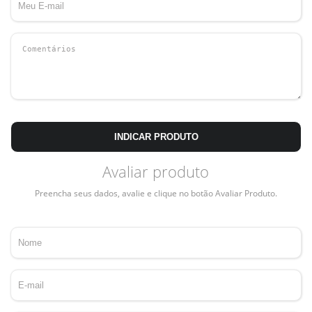
INDICAR PRODUTO
Avaliar produto
Preencha seus dados, avalie e clique no botão Avaliar Produto.