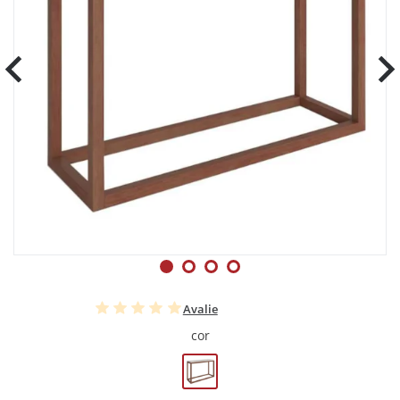
Avalie
cor