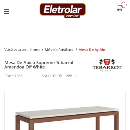
buscar
Home
Móveis Rústicos
Mesa De Apóio
Mesa De Apoio Supreme Tebarrot
Amendoa Off White
Cód 91386
SKU 107108|1266|1