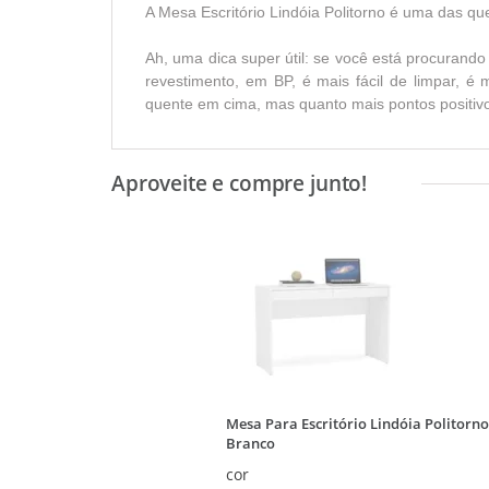
A Mesa Escritório Lindóia Politorno é uma das qu
Ah, uma dica super útil: se você está procurand
revestimento, em BP, é mais fácil de limpar, é 
quente em cima, mas quanto mais pontos positivo
Mesa Para Escritório Lindóia Politorno
Branco
cor