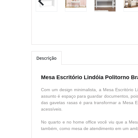
Descrição
Mesa Escritório Lindóia Politorno B
Com um design minimalista, a Mesa Escritório L
assunto é espaço para guardar documentos, pois
das gavetas rasas é para transformar a Mesa Esc
acessíveis.
No quarto e no home office você viu que a Mes
também, como mesa de atendimento em um ambie