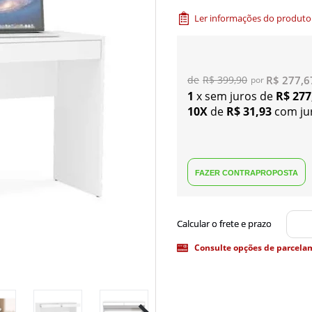
Ler informações do produto
R$ 277,6
R$ 399,90
1
x sem juros de
R$ 277
10X
de
R$ 31,93
com ju
Consulte opções de parcela