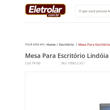
Quarto
Cozinha e Lavanderi
Home
Escritório
Mesa Para Escritório
Mesa Para Escritório Lindóia
Cód 79160
SKU 105812|4|1