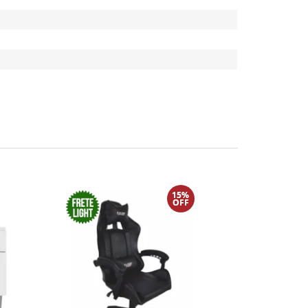
15%
OFF