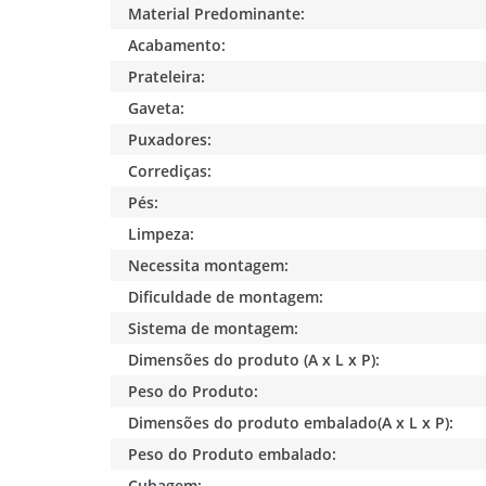
Material Predominante:
Acabamento:
Prateleira:
Gaveta:
Puxadores:
Corrediças:
Pés:
Limpeza:
Necessita montagem:
Dificuldade de montagem:
Sistema de montagem:
Dimensões do produto (A x L x P):
Peso do Produto:
Dimensões do produto embalado(A x L x P):
Peso do Produto embalado:
Cubagem: