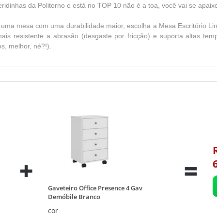
eridinhas da Politorno e está no TOP 10 não é a toa, você vai se apaix
o uma mesa com uma durabilidade maior, escolha a Mesa Escritório Lind
mais resistente a abrasão (desgaste por fricção) e suporta altas t
s, melhor, né?!).
Gaveteiro Office Presence 4 Gav
Demóbile Branco
cor