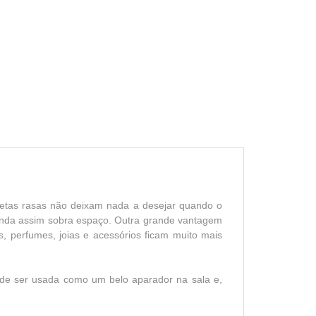
avetas rasas não deixam nada a desejar quando o
ainda assim sobra espaço. Outra grande vantagem
s, perfumes, joias e acessórios ficam muito mais
ode ser usada como um belo aparador na sala e,