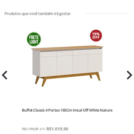
15%
OFF
Buffet Classic 4 Portas 165Cm Imcal Off White Nature
R$
1.019,90
R$
1.199,90