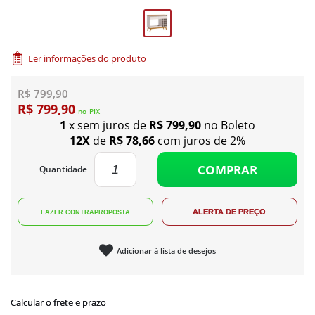
Ler informações do produto
R$ 799,90
R$ 799,90
no
PIX
1
x sem juros de
R$ 799,90
no Boleto
12X
de
R$ 78,66
com juros de 2%
COMPRAR
Quantidade
Adicionar à lista de desejos