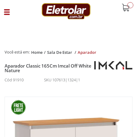
buscar
Home
Sala De Estar
Aparador
Aparador Classic 165Cm Imcal Off White
Nature
Cód 91910
SKU 107613|1324|1