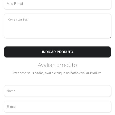
INDICAR PRODUTO
Avaliar produto
Preencha seus dados, avalie e clique no botão Avaliar Produto.