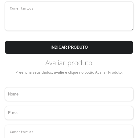
INDICAR PRODUTO
Avaliar produto
Preencha seus dados, avalie e clique no botão Avaliar Produto.