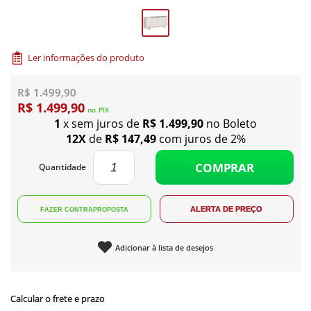
Ler informações do produto
R$ 1.499,90
R$ 1.499,90
no
PIX
1
x sem juros de
R$ 1.499,90
no Boleto
12X
de
R$ 147,49
com juros de 2%
COMPRAR
Quantidade
Adicionar à lista de desejos