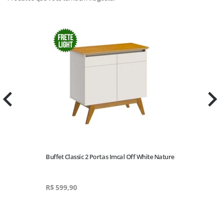
e
Buffet Classic 2 Portas Imcal Off White Nature
R$
599,90