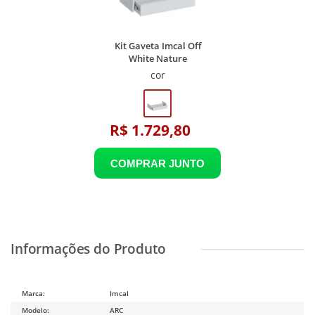
Kit Gaveta Imcal Off
White Nature
cor
R$ 1.729,80
Marca:
Imcal
Modelo:
ARC