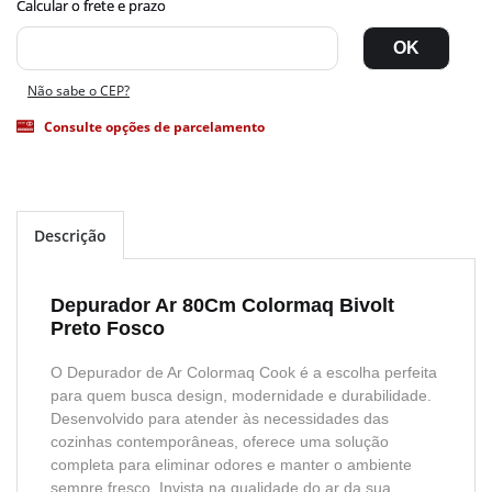
Não sabe o CEP?
Consulte opções de parcelamento
Descrição
Depurador Ar 80Cm Colormaq Bivolt
Preto Fosco
O Depurador de Ar Colormaq Cook é a escolha perfeita
para quem busca design, modernidade e durabilidade.
Desenvolvido para atender às necessidades das
cozinhas contemporâneas, oferece uma solução
completa para eliminar odores e manter o ambiente
sempre fresco. Invista na qualidade do ar da sua