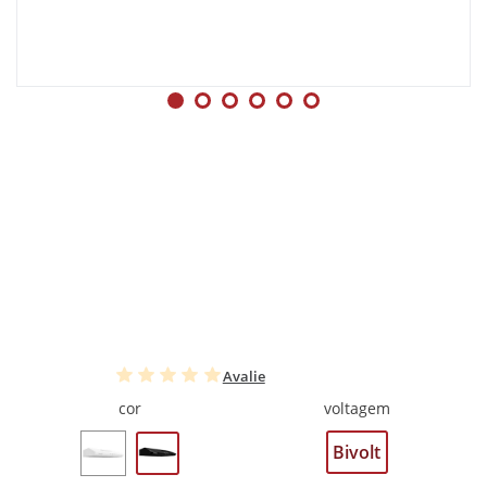
Avalie
cor
voltagem
Bivolt