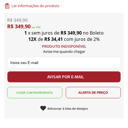
Ler informações do produto
R$ 349,90
R$ 349,90
no
PIX
1
x sem juros de
R$ 349,90
no Boleto
12X
de
R$ 34,41
com juros de 2%
PRODUTO INDISPONÍVEL
Avise-me quando chegar
Adicionar à lista de desejos