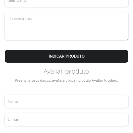
INDICAR PRODUTO
Avaliar produto
Preencha seus dados, avalie e clique no botão Avaliar Produto.