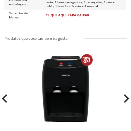
corte, 1 base carregadora, 1 carregador, 1 pente
embalagem:
dublo, 1 óleo lubrificante e 1 manual.
Sac e Link do
CLIQUE AQUI PARA BAIXAR
Manual:
10%
OFF