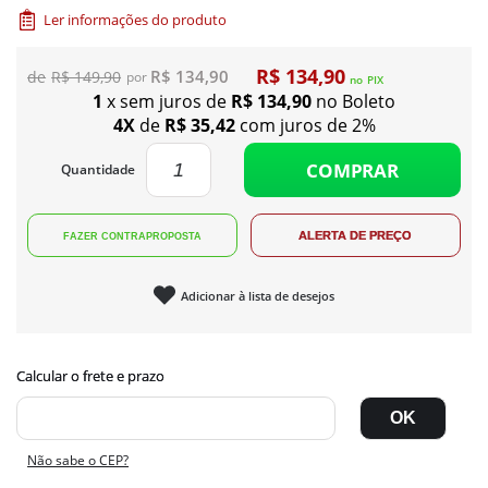
Ler informações do produto
R$ 134,90
R$ 134,90
R$ 149,90
no
PIX
1
x sem juros de
R$ 134,90
no Boleto
4X
de
R$ 35,42
com juros de 2%
COMPRAR
Quantidade
Adicionar à lista de desejos
Não sabe o CEP?