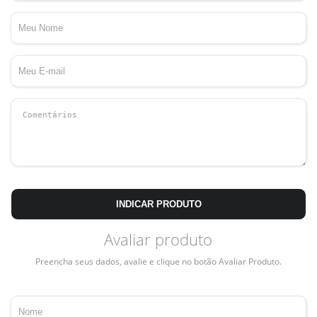
INDICAR PRODUTO
Avaliar produto
Preencha seus dados, avalie e clique no botão Avaliar Produto.