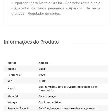
- Aparador para Nariz e Orelha - Aparador rente à pele
- Aparador de pelos pequenos - Aparador de pelos
grandes - Regulador de cortes.
Marca:
Agratto
Modelo:
Vizzo
Referência:
1090
Cor:
Preto
Sim, também serve de suporte para todos os 10
Bateria:
itens do kit.
Material:
Plástico e aço.
Voltagem:
Bivolt automático
Aparador 7 em 1:
Seis funções em corte e base de carregamento.