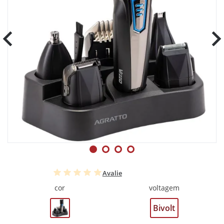
Avalie
cor
voltagem
Bivolt