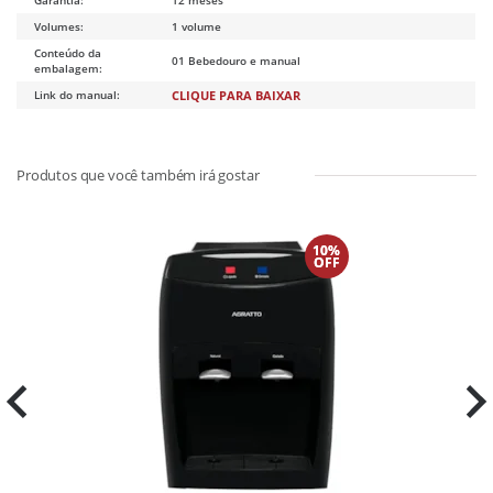
Volumes:
1 volume
Conteúdo da
01 Bebedouro e manual
embalagem:
Link do manual:
CLIQUE PARA BAIXAR
10%
OFF