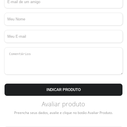
INDICAR PRODUTO
Avaliar produto
Preencha seus dados, avalie e clique no botão Avaliar Produto.