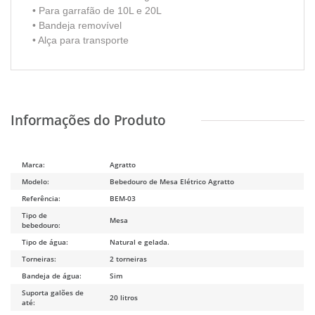
• Para garrafão de 10L e 20L
• Bandeja removível
• Alça para transporte
Marca:
Agratto
Modelo:
Bebedouro de Mesa Elétrico Agratto
Referência:
BEM-03
Tipo de
Mesa
bebedouro:
Tipo de água:
Natural e gelada.
Torneiras:
2 torneiras
Bandeja de água:
Sim
Suporta galões de
20 litros
até: