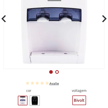
Avalie
cor
voltagem
Bivolt