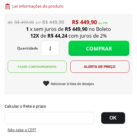
Ler informações do produto
R$ 449,90
R$ 449,90
R$ 499,90
no
PIX
1
x sem juros de
R$ 449,90
no Boleto
12X
de
R$ 44,24
com juros de 2%
COMPRAR
Quantidade
Adicionar à lista de desejos
Não sabe o CEP?