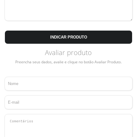
INDICAR PRODUTO
Avaliar produto
Preencha seus dados, avalie e clique no botão Avaliar Produto.