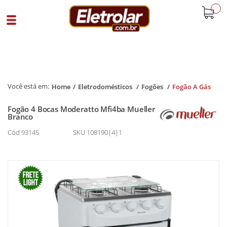
buscar
Home
Eletrodomésticos
Fogões
Fogão A Gás
Fogão 4 Bocas Moderatto Mfi4ba Mueller
Branco
Cód 93145
SKU 108190|4|1