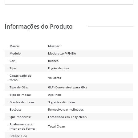
Marca:
Mueller
Modelo:
Moderatto MFI4BA
Cor:
Branco
Tipo:
Fogão de piso
Capacidade do
48 Litros
forno:
Tipo de Gás:
GLP (Conversível para GN)
Tipo de mesa:
Aço Inox
Grades da mesa:
3 grades de mesa
Botões:
Removíveis e inclinados
Queimadores:
Esmaltado em Easy clean
Acabamento do
Total Clean
interior do forno:
Potência do