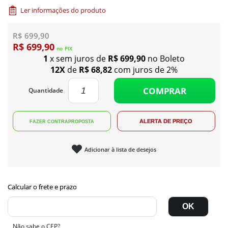
Ler informações do produto
R$ 699,90
R$ 699,90
no
PIX
1
x sem juros de
R$ 699,90
no Boleto
12X
de
R$ 68,82
com juros de 2%
COMPRAR
Quantidade
Adicionar à lista de desejos
Não sabe o CEP?