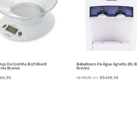
nça De Cozinha Bcz5 Bivolt
Bebedouro De Água Agratto 20L Bi
ânia Branco
Branco
04,90
R$
449,90
R$
499,90