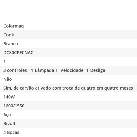
Colormaq
Cook
Branco
DC80CPFCNAC
1
3 controles - 1-Lâmpada 1- Velocidade- 1-Desliga
Não
Sim, de carvão ativado com troca de quatro em quatro meses
140W
1600/1550
Aço
Bivolt
4 Bocas