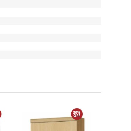
30%
OFF