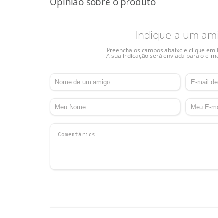
Indique a um am
Preencha os campos abaixo e clique em I
A sua indicação será enviada para o e-ma