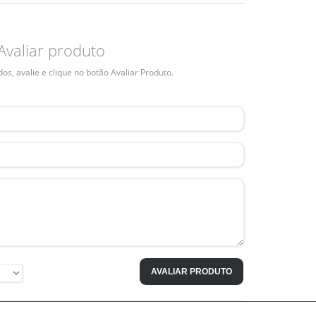
Avaliar produto
s, avalie e clique no botão Avaliar Produto.
AVALIAR PRODUTO