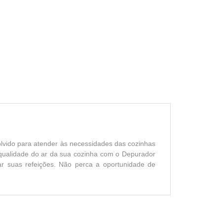
lvido para atender às necessidades das cozinhas
 qualidade do ar da sua cozinha com o Depurador
r suas refeições. Não perca a oportunidade de