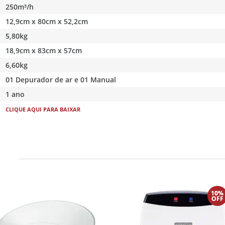
250m³/h
12,9cm x 80cm x 52,2cm
5,80kg
18,9cm x 83cm x 57cm
6,60kg
01 Depurador de ar e 01 Manual
1 ano
CLIQUE AQUI PARA BAIXAR
10%
OFF