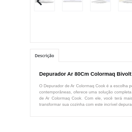
Descrição
Depurador Ar 80Cm Colormaq Bivolt
O Depurador de Ar Colormaq Cook é a escolha pe
contemporâneas, oferece uma solução completa p
de Ar Colormaq Cook. Com ele, você terá mais
transformar sua cozinha com este incrível depura