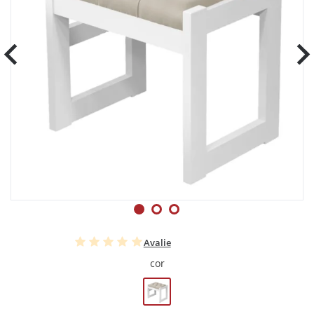
Avalie
cor