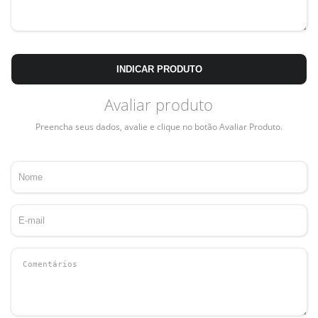
INDICAR PRODUTO
Avaliar produto
Preencha seus dados, avalie e clique no botão Avaliar Produto.