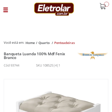
buscar
Home
Quarto
Penteadeiras
Banqueta Luanda 100% Mdf Fenix
Branco
Cód 93744
SKU 108525|4|1