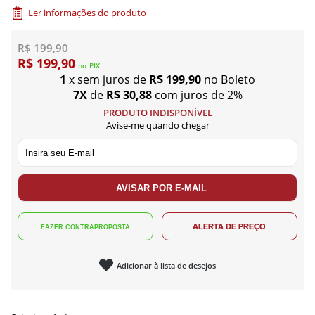
Ler informações do produto
R$ 199,90
R$ 199,90
no
PIX
1
x sem juros de
R$ 199,90
no Boleto
7X
de
R$ 30,88
com juros de 2%
PRODUTO INDISPONÍVEL
Avise-me quando chegar
Adicionar à lista de desejos