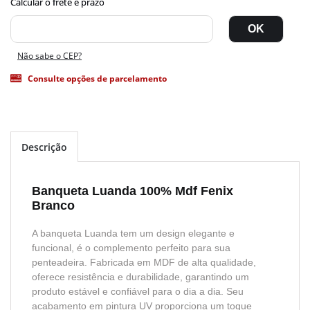
Não sabe o CEP?
Consulte opções de parcelamento
Descrição
Banqueta Luanda 100% Mdf Fenix
Branco
A banqueta Luanda tem um design elegante e
funcional, é o complemento perfeito para sua
penteadeira. Fabricada em MDF de alta qualidade,
oferece resistência e durabilidade, garantindo um
produto estável e confiável para o dia a dia. Seu
acabamento em pintura UV proporciona um toque