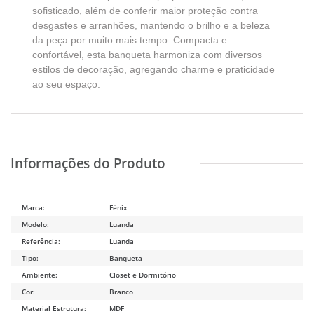
sofisticado, além de conferir maior proteção contra
desgastes e arranhões, mantendo o brilho e a beleza
da peça por muito mais tempo. Compacta e
confortável, esta banqueta harmoniza com diversos
estilos de decoração, agregando charme e praticidade
ao seu espaço.
Marca:
Fênix
Modelo:
Luanda
Referência:
Luanda
Tipo:
Banqueta
Ambiente:
Closet e Dormitório
Cor:
Branco
Material Estrutura:
MDF