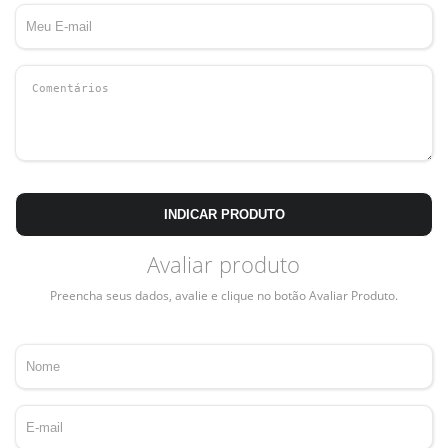
INDICAR PRODUTO
Avaliar produto
Preencha seus dados, avalie e clique no botão Avaliar Produto.