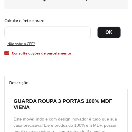
Não sabe o CEP?
Consulte opções de parcelamento
Descrição
GUARDA ROUPA 3 PORTAS 100% MDF
VIENA
Este móvel lindo e com design inovador é tudo que sua
casa precisava! Ele é produzido 100% em MDF, possui
amplo espaço interno, acompanhando 3 gavetas,