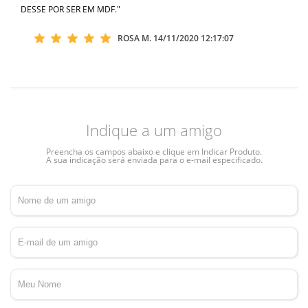
DESSE POR SER EM MDF."
ROSA M.
14/11/2020 12:17:07
Indique a um amigo
Preencha os campos abaixo e clique em Indicar Produto.
A sua indicação será enviada para o e-mail especificado.