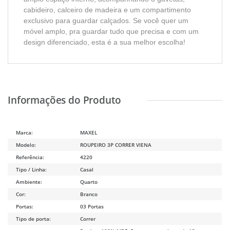
cabideiro, calceiro de madeira e um compartimento
exclusivo para guardar calçados. Se você quer um
móvel amplo, pra guardar tudo que precisa e com um
design diferenciado, esta é a sua melhor escolha!
Marca:
MAXEL
Modelo:
ROUPEIRO 3P CORRER VIENA
Referência:
4220
Tipo / Linha:
Casal
Ambiente:
Quarto
Cor:
Branco
Portas:
03 Portas
Tipo de porta:
Correr