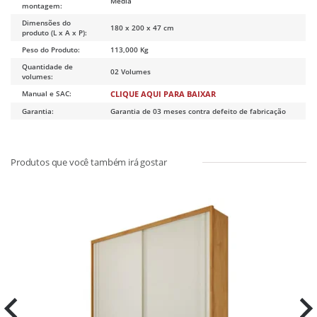
Média
montagem:
Dimensões do
180 x 200 x 47 cm
produto (L x A x P):
Peso do Produto:
113,000 Kg
Quantidade de
02 Volumes
volumes:
Manual e SAC:
CLIQUE AQUI PARA BAIXAR
Garantia:
Garantia de 03 meses contra defeito de fabricação