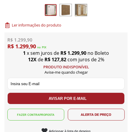
Ler informações do produto
R$ 1.299,90
R$ 1.299,90
no
PIX
1
x sem juros de
R$ 1.299,90
no Boleto
12X
de
R$ 127,82
com juros de 2%
PRODUTO INDISPONÍVEL
Avise-me quando chegar
Adicionar à lista de desejos