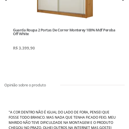
Guarda Roupa 2 Portas De Correr Monterey 100% Mdf Peroba
Gu
Off White
Wh
R$
3.399,90
R
"A COR DENTRO NÃO É IGUAL DO LADO DE FORA, PENSEI QUE
FOSSE TODO BRANCO. MAS NADA QUE TENHA FICADO FEIO. MEU
MARIDO NÃO TEVE DIFICULDADE NA MONTAGEM E O PRODUTO
CHEGOU NO PRAZO. OLHEI OUTROS NA INTERNET MAS GOSTEI