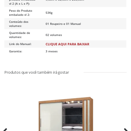
vl 2 (A x L x P):
Peso do Produto
53Kg
embalado vl 2:
Conteúdo dos
01 Roupeiro e 01 Manual
volumes:
Quantidade de
02 volumes
volumes:
Link do Manual:
CLIQUE AQUI PARA BAIXAR
Garantia:
3 meses