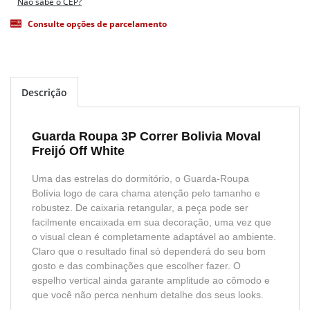
Não sabe o CEP?
Consulte opções de parcelamento
Descrição
Guarda Roupa 3P Correr Bolivia Moval
Freijó Off White
Uma das estrelas do dormitório, o Guarda-Roupa
Bolívia logo de cara chama atenção pelo tamanho e
robustez. De caixaria retangular, a peça pode ser
facilmente encaixada em sua decoração, uma vez que
o visual clean é completamente adaptável ao ambiente.
Claro que o resultado final só dependerá do seu bom
gosto e das combinações que escolher fazer. O
espelho vertical ainda garante amplitude ao cômodo e
que você não perca nenhum detalhe dos seus looks.