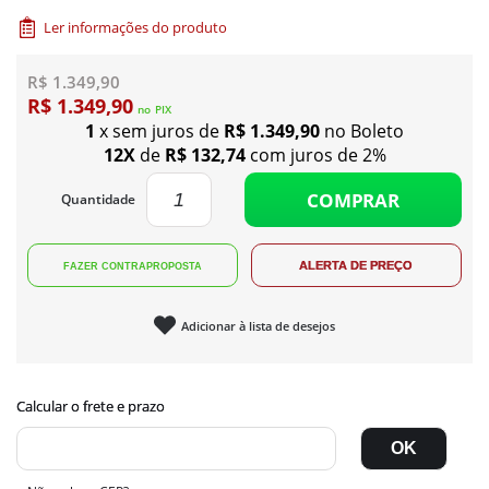
Ler informações do produto
R$ 1.349,90
R$ 1.349,90
no
PIX
1
x sem juros de
R$ 1.349,90
no Boleto
12X
de
R$ 132,74
com juros de 2%
COMPRAR
Quantidade
Adicionar à lista de desejos