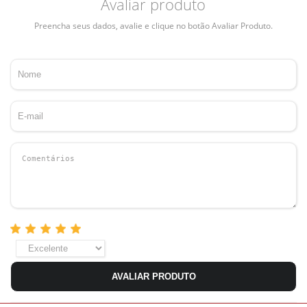
Avaliar produto
Preencha seus dados, avalie e clique no botão Avaliar Produto.
AVALIAR PRODUTO