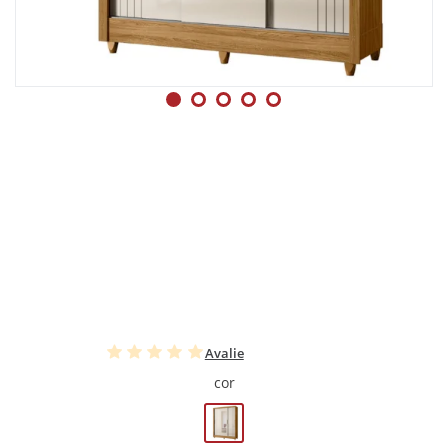
Avalie
cor