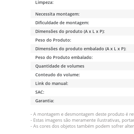
Limpeza:
Necessita montagem:
Dificuldade de montagem:
Dimensões do produto (A x L x P):
Peso do Produto:
Dimensões do produto embalado (A x L x P):
Peso do Produto embalado:
Quantidade de volumes
Conteudo do volume:
Link do manual:
SAC:
Garantia:
- A montagem e desmontagem deste produto é res
- Estas imagens são meramente ilustrativas, por
- As cores dos objetos também podem sofrer alter