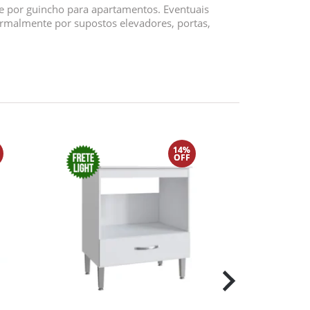
e por guincho para apartamentos. Eventuais
ormalmente por supostos elevadores, portas,
14%
OFF