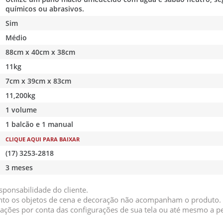
químicos ou abrasivos.
Sim
Médio
88cm x 40cm x 38cm
11kg
7cm x 39cm x 83cm
11,200kg
1 volume
1 balcão e 1 manual
CLIQUE AQUI PARA BAIXAR
(17) 3253-2818
3 meses
ponsabilidade do cliente.
tanto os objetos de cena e decoração não acompanham o produto.
ações por conta das configurações de sua tela ou até mesmo a p