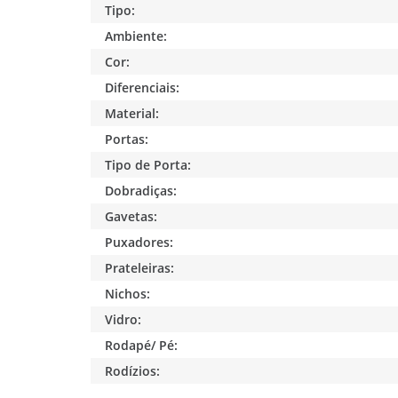
Tipo:
Ambiente:
Cor:
Diferenciais:
Material:
Portas:
Tipo de Porta:
Dobradiças:
Gavetas:
Puxadores:
Prateleiras:
Nichos:
Vidro:
Rodapé/ Pé:
Rodízios: