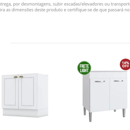
ntrega, por desmontagens, subir escadas/elevadores ou transport
fira as dimensões deste produto e certifique-se de que passará n
14%
OFF