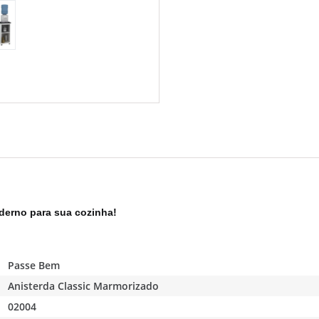
oderno para sua cozinha!
Passe Bem
Anisterda Classic Marmorizado
02004