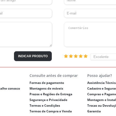
INDICAR PRODUTO
Consulte antes de comprar
Posso ajudar?
Formas de pagamento
Assistência Técnic
balhe conosco
Montagens de móveis
Cadastro e Segura
Prazos e Regiões de Entrega
Compras e Pagam
Segurança e Privacidade
Montagem e Insta
Termos e Condições
Trocas ou Devoluç
Termos de Compra e Venda
Garantia