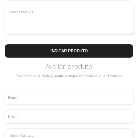
INDICAR PRODUTO
Avaliar produto
Preencha seus dados, avalie e clique no botão Avaliar Produto.