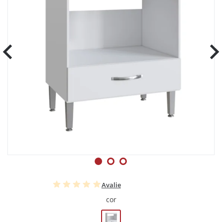
Avalie
cor