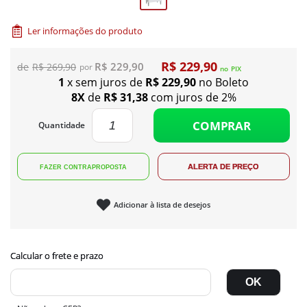
Ler informações do produto
R$ 229,90
R$ 229,90
R$ 269,90
no
PIX
1
x sem juros de
R$ 229,90
no Boleto
8X
de
R$ 31,38
com juros de 2%
COMPRAR
Quantidade
Adicionar à lista de desejos