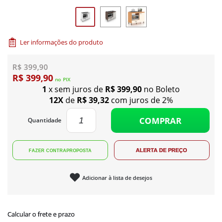
Ler informações do produto
R$ 399,90
R$ 399,90
no
PIX
1
x sem juros de
R$ 399,90
no Boleto
12X
de
R$ 39,32
com juros de 2%
COMPRAR
Quantidade
Adicionar à lista de desejos