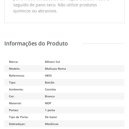
seguido de pano seco. Não utilize produtos
químicos ou abrasivos.
Marca:
Móveis Sul
Modelo:
Multiuso Roma
Referencia:
4855
Tipo:
Balcão
Ambiente:
Cozinha
Cor:
Branco
Material:
MDP
Portas:
1 porta
Tipo de Porta:
De bater
Dobradiças:
Metálicas