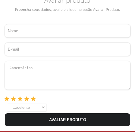
Preencha seus dados, avalie e clique no botão Avaliar Produto.
AVALIAR PRODUTO