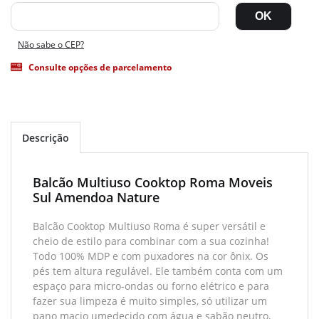
Não sabe o CEP?
Consulte opções de parcelamento
Descrição
Balcão Multiuso Cooktop Roma Moveis
Sul Amendoa Nature
Balcão Cooktop Multiuso Roma é super versátil e
cheio de estilo para combinar com a sua cozinha!
Todo 100% MDP e com puxadores na cor ônix. Os
pés tem altura regulável. Ele também conta com um
espaço para micro-ondas ou forno elétrico e para
fazer sua limpeza é muito simples, só utilizar um
pano macio umedecido com água e sabão neutro,