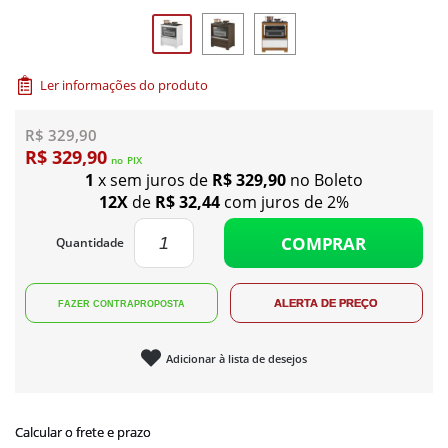
Ler informações do produto
R$ 329,90
R$ 329,90
no
PIX
1
x sem juros de
R$ 329,90
no Boleto
12X
de
R$ 32,44
com juros de 2%
COMPRAR
Quantidade
Adicionar à lista de desejos