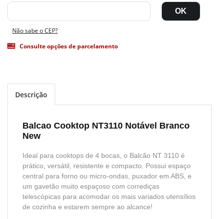
Não sabe o CEP?
Consulte opções de parcelamento
Descrição
Balcao Cooktop NT3110 Notável Branco
New
Ideal para cooktops de 4 bocas, o Balcão NT 3110 é
prático, versátil, resistente e compacto. Possui espaço
central para forno ou micro-ondas, puxador em ABS, e
um gavetão muito espaçoso com corrediças
telescópicas para acomodar os mais variados utensílios
de cozinha e estarem sempre ao alcance!