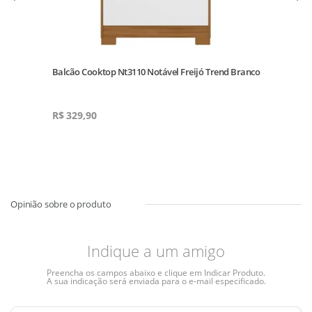
Balcão Cooktop Nt3110 Notável Freijó Trend Branco
Ar
Gr
R$
329,90
R$
Indique a um amigo
Preencha os campos abaixo e clique em Indicar Produto.
A sua indicação será enviada para o e-mail especificado.