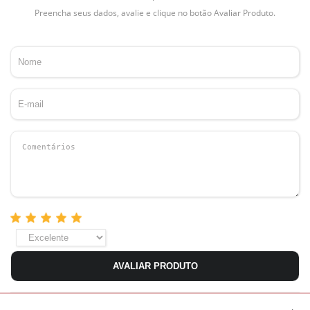
Preencha seus dados, avalie e clique no botão Avaliar Produto.
AVALIAR PRODUTO