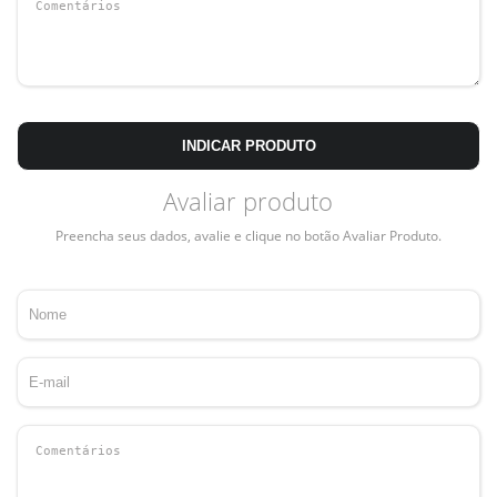
INDICAR PRODUTO
Avaliar produto
Preencha seus dados, avalie e clique no botão Avaliar Produto.