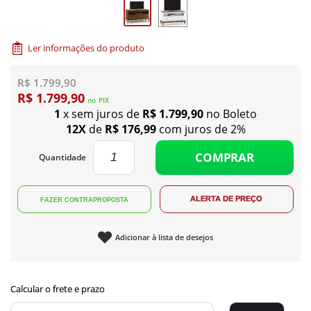
Ler informações do produto
R$ 1.799,90
R$ 1.799,90
no
PIX
1
x sem juros de
R$ 1.799,90
no Boleto
12X
de
R$ 176,99
com juros de 2%
COMPRAR
Quantidade
Adicionar à lista de desejos