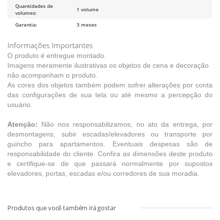
Quantidades de
1 volume
volumes:
Garantia:
3 meses
Informações Importantes
O produto é entregue montado.
Imagens meramente ilustrativas os objetos de cena e decoração
não acompanham o produto.
As cores dos objetos também podem sofrer alterações por conta
das configurações de sua tela ou até mesmo a percepção do
usuário.
Atenção:
Não nos responsabilizamos, no ato da entrega, por
desmontagens, subir escadas/elevadores ou transporte por
guincho para apartamentos. Eventuais despesas são de
responsabilidade do cliente. Confira as dimensões deste produto
e certifique-se de que passará normalmente por supostos
elevadores, portas, escadas e/ou corredores de sua moradia.