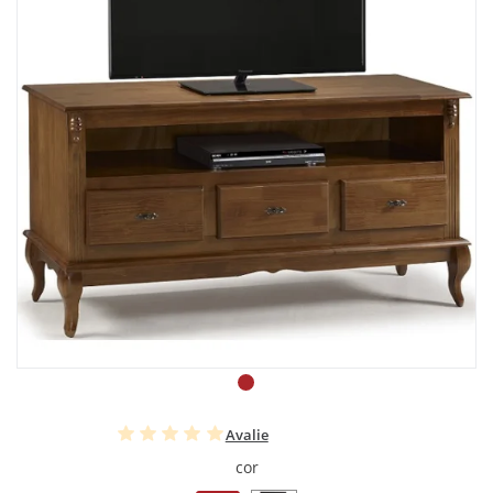
Avalie
cor