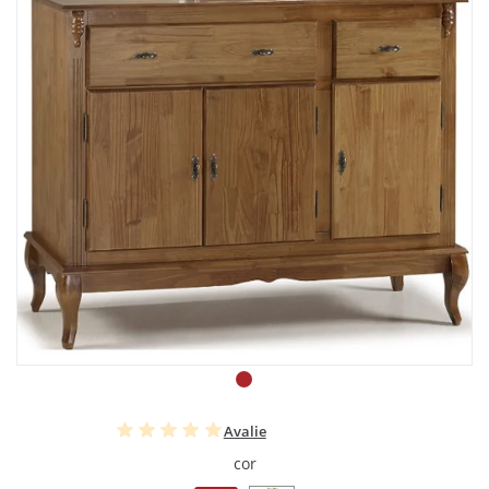
Avalie
cor