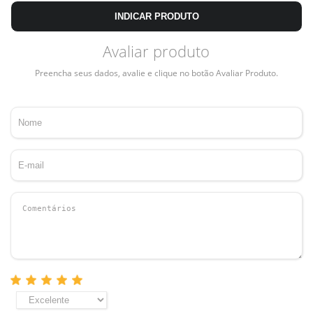
INDICAR PRODUTO
Avaliar produto
Preencha seus dados, avalie e clique no botão Avaliar Produto.