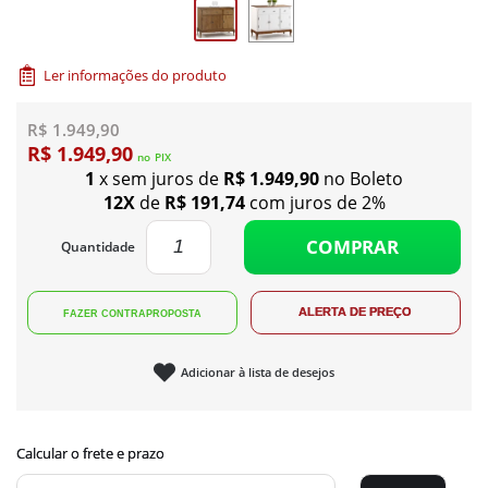
Ler informações do produto
R$ 1.949,90
R$ 1.949,90
no
PIX
1
x sem juros de
R$ 1.949,90
no Boleto
12X
de
R$ 191,74
com juros de 2%
COMPRAR
Quantidade
Adicionar à lista de desejos