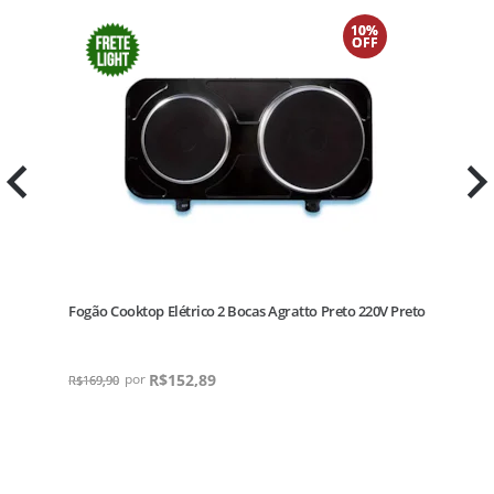
10%
OFF
to
Fogão Cooktop Elétrico 2 Bocas Agratto Preto 220V Preto
R$
152,89
R$
169,90