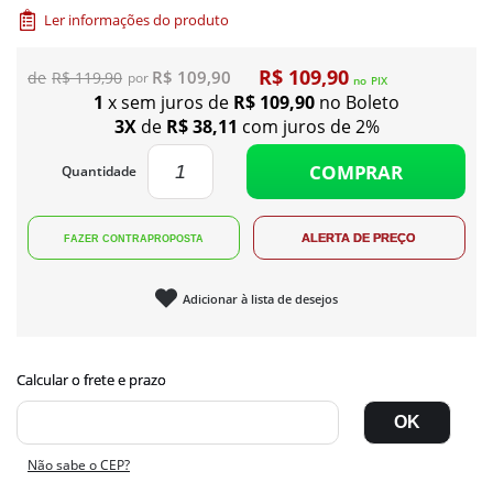
Ler informações do produto
R$ 109,90
R$ 109,90
R$ 119,90
no
PIX
1
x sem juros de
R$ 109,90
no Boleto
3X
de
R$ 38,11
com juros de 2%
COMPRAR
Quantidade
Adicionar à lista de desejos
Não sabe o CEP?