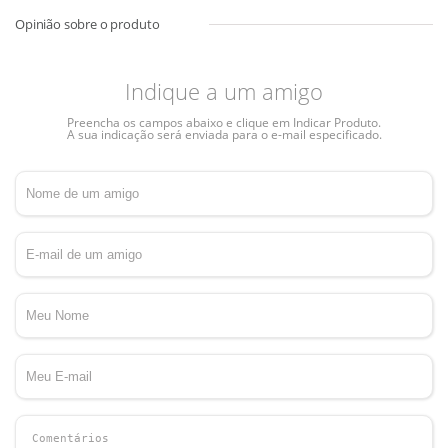
Indique a um amigo
Preencha os campos abaixo e clique em Indicar Produto.
A sua indicação será enviada para o e-mail especificado.