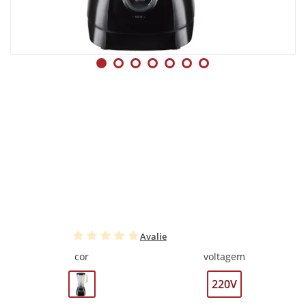
Avalie
cor
voltagem
220V