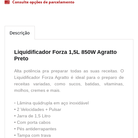
Consulte opções de parcelamento
Descrição
Liquidificador Forza 1,5L 850W Agratto
Preto
Alta potência pra preparar todas as suas receitas. O
Liquidificador Forza Agratto é ideal para o preparo de
receitas variadas, como sucos, batidas, vitaminas,
molhos, cremes e mais.
•
Lâmina quádrupla em aço inoxidável
• 2 Velocidades + Pulsar
• Jarra de 1,5 Litro
• Com porta cabos
• Pés antiderrapantes
• Tampa com trava