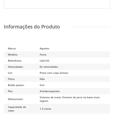
Marca:
Agratto
Modelo:
Forza
Referência:
LQLF-02
Velocidades:
02 velocidades
Cor:
Preto com copo leitoso
Filtro:
Não
Botão pulsar:
Sim
Pés:
Antiderrapantes
Sistema de trava: Encaixe da jarra na base mais
Diferenciais:
seguro.
Capacidade do
1,5 Litros
copo: