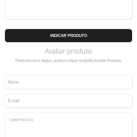
INDICAR PRODUTO
Avaliar produto
Preencha seus dados, avalie e clique no botão Avaliar Produto.