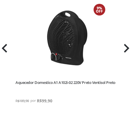
9%
OFF
Aquecedor Domestico A1 A102i-02 220V Preto Ventisol Preto
R$
99,90
R$
109,90