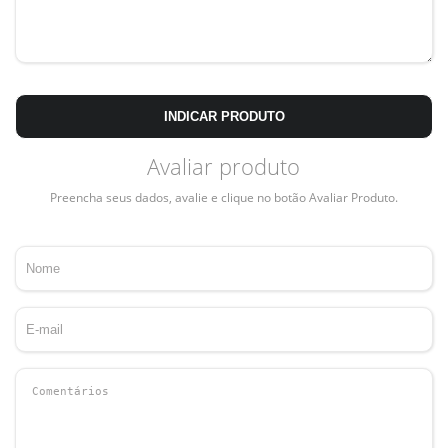
INDICAR PRODUTO
Avaliar produto
Preencha seus dados, avalie e clique no botão Avaliar Produto.