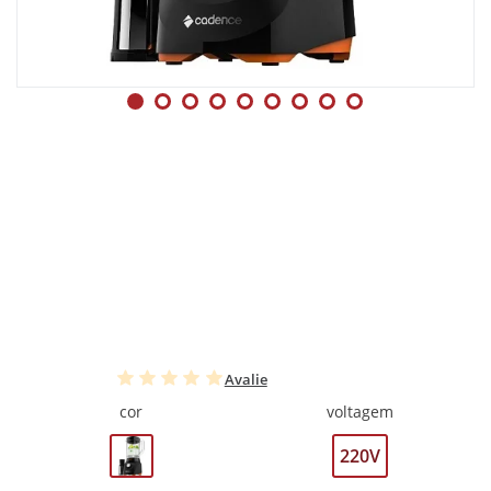
Avalie
cor
voltagem
220V