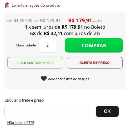
Ler informações do produto
R$ 179,91
R$ 179,91
R$ 209,90
no
PIX
1
x sem juros de
R$ 179,91
no Boleto
6X
de
R$ 32,11
com juros de 2%
COMPRAR
Quantidade
Adicionar à lista de desejos
Não sabe o CEP?