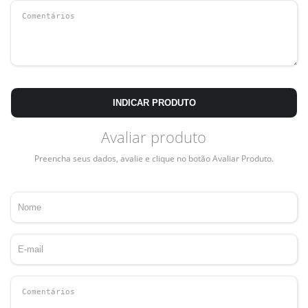
INDICAR PRODUTO
Avaliar produto
Preencha seus dados, avalie e clique no botão Avaliar Produto.