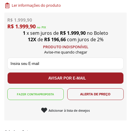
Ler informações do produto
R$ 1.999,90
R$ 1.999,90
no
PIX
1
x sem juros de
R$ 1.999,90
no Boleto
12X
de
R$ 196,66
com juros de 2%
PRODUTO INDISPONÍVEL
Avise-me quando chegar
Adicionar à lista de desejos