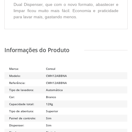
Dual Dispenser, que com o novo formato, abastecer e
limpar ficou muito mais fácil. Economia e praticidade
para lavar mais, gastando menos.
Marca:
Consul
Modelo:
CWH12ABBNA
Referência:
CWH12ABBNA
Tipo de lavadora:
Automática
Cor:
Branco
Capacidade total:
12Kg
Tipo de abertura:
Superior
Painel de controle:
Sim
Dispenser:
Sim