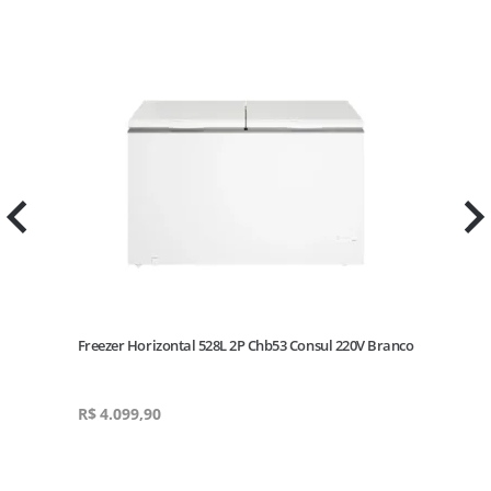
co
Freezer Horizontal 528L 2P Chb53 Consul 220V Branco
R$
4.099,90