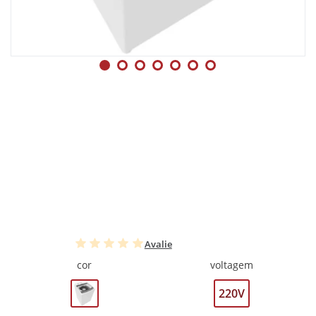
Avalie
cor
voltagem
220V