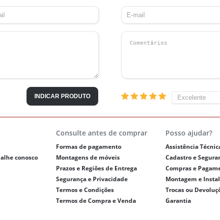
INDICAR PRODUTO
Consulte antes de comprar
Posso ajudar?
Formas de pagamento
Assistência Técnic
balhe conosco
Montagens de móveis
Cadastro e Segura
Prazos e Regiões de Entrega
Compras e Pagam
Segurança e Privacidade
Montagem e Insta
Termos e Condições
Trocas ou Devoluç
Termos de Compra e Venda
Garantia