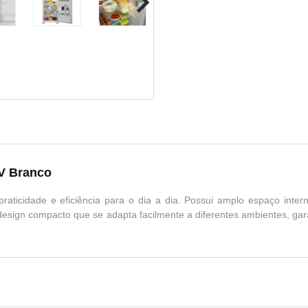
0V Branco
ticidade e eficiência para o dia a dia. Possui amplo espaço intern
 e design compacto que se adapta facilmente a diferentes ambientes, g