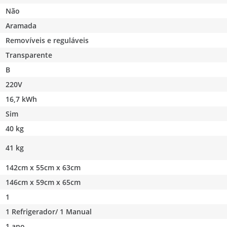
Não
Aramada
Removíveis e reguláveis
Transparente
B
220V
16,7 kWh
Sim
40 kg
41 kg
142cm x 55cm x 63cm
146cm x 59cm x 65cm
1
1 Refrigerador/ 1 Manual
1 ano