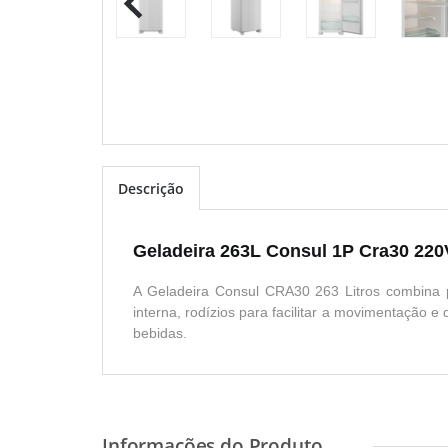
Descrição
Geladeira 263L Consul 1P Cra30 22
A Geladeira Consul CRA30 263 Litros combina pra
interna, rodízios para facilitar a movimentação
bebidas.