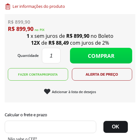
Ler informações do produto
R$ 899,90
R$ 899,90
no
PIX
1
x sem juros de
R$ 899,90
no Boleto
12X
de
R$ 88,49
com juros de 2%
COMPRAR
Quantidade
Adicionar à lista de desejos
Não sabe o CEP?