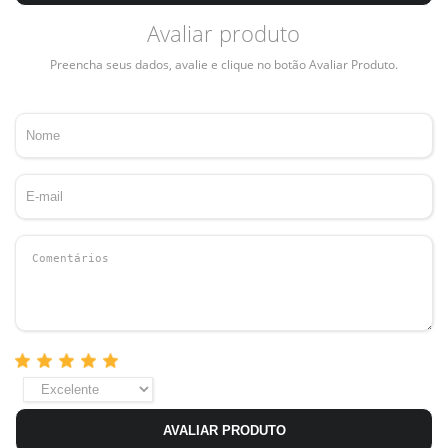
Avaliar produto
Preencha seus dados, avalie e clique no botão Avaliar Produto.
AVALIAR PRODUTO