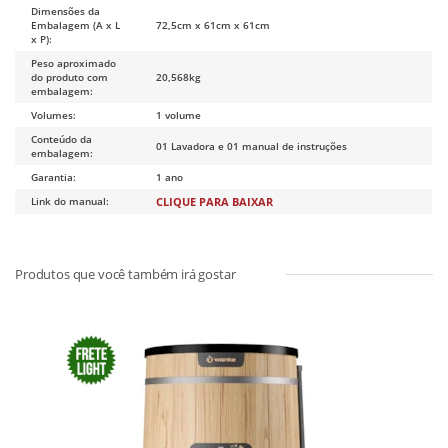
Dimensões da
Embalagem (A x L
72,5cm x 61cm x 61cm
x P):
Peso aproximado
do produto com
20,568kg
embalagem:
Volumes:
1 volume
Conteúdo da
01 Lavadora e 01 manual de instruções
embalagem:
Garantia:
1 ano
Link do manual:
CLIQUE PARA BAIXAR