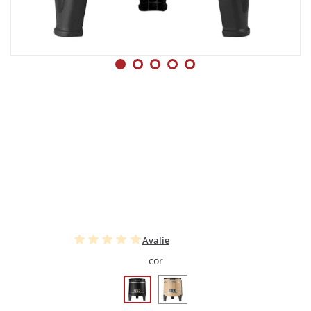
Avalie
cor