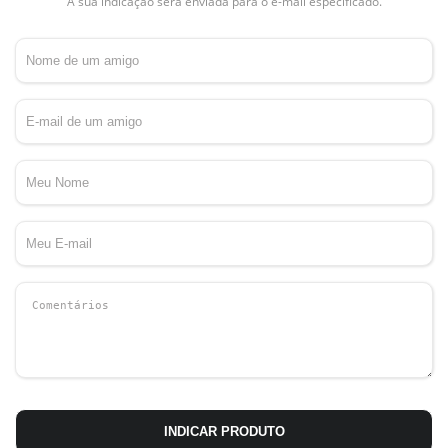
A sua indicação será enviada para o e-mail especificado.
INDICAR PRODUTO