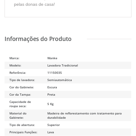
pelas donas de casa!
Marca:
Wanke
Modelo:
Lavadora Tradicional
Referência:
11150035
Tipo de lavadora:
Semiautomática
Cor do Gabinete:
Escura
Cor da Tampa:
Preta
Capacidade de
5 Kg
roupa seca:
Material do
Madeira de reflorestamento com tratamento para
Gabinete:
durabilidade
Tipo de abertura:
Superior
Principais Funções:
Lava