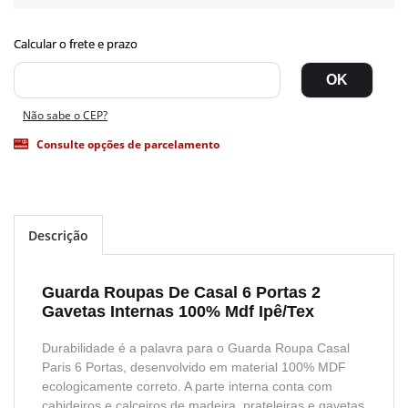
Não sabe o CEP?
Consulte opções de parcelamento
Descrição
Guarda Roupas De Casal 6 Portas 2
Gavetas Internas 100% Mdf Ipê/Tex
Durabilidade é a palavra para o Guarda Roupa Casal
Paris 6 Portas, desenvolvido em material 100% MDF
ecologicamente correto. A parte interna conta com
cabideiros e calceiros de madeira, prateleiras e gavetas