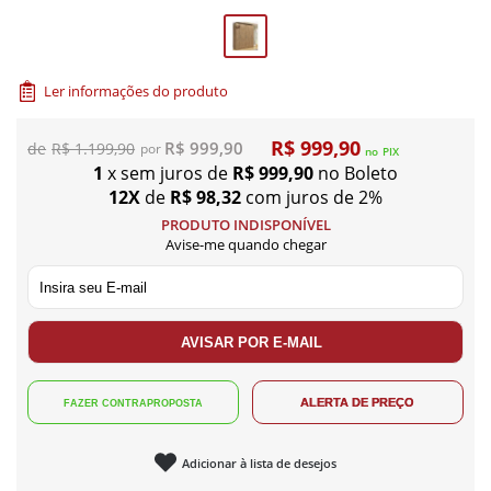
Ler informações do produto
R$ 999,90
R$ 999,90
R$ 1.199,90
no
PIX
1
x sem juros de
R$ 999,90
no Boleto
12X
de
R$ 98,32
com juros de 2%
PRODUTO INDISPONÍVEL
Avise-me quando chegar
Adicionar à lista de desejos