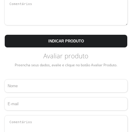
INDICAR PRODUTO
Avaliar produto
Preencha seus dados, avalie e clique no botão Avaliar Produto.