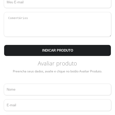
INDICAR PRODUTO
Avaliar produto
Preencha seus dados, avalie e clique no botão Avaliar Produto.