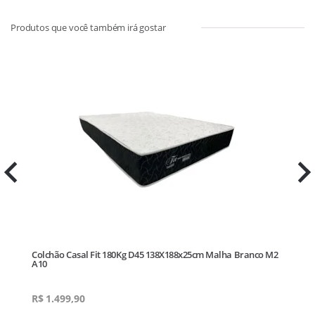
Colchão Casal Fit 180Kg D45 138X188x25cm Malha Branco M2
A10
R$
1.499,90