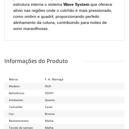
estrutura interna o sistema
Wave System
que oferece
alívio nas regiões onde o colchão é mais pressionado,
como ombro e quadril, proporcionando perfeito
alinhamento da coluna, contribuindo para noites de
sono maravilhosas.
Marca:
F. A. Maringá
Modelo:
NUV
Referência:
93597
Ambiente:
Quarto
Tamanho:
Casal
Cor:
Branco
Revestimento:
Malha
Tecido do tampo:
Malha