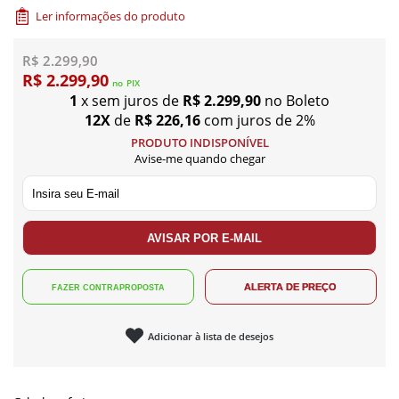
Ler informações do produto
R$ 2.299,90
R$ 2.299,90
no
PIX
1
x sem juros de
R$ 2.299,90
no Boleto
12X
de
R$ 226,16
com juros de 2%
PRODUTO INDISPONÍVEL
Avise-me quando chegar
Adicionar à lista de desejos