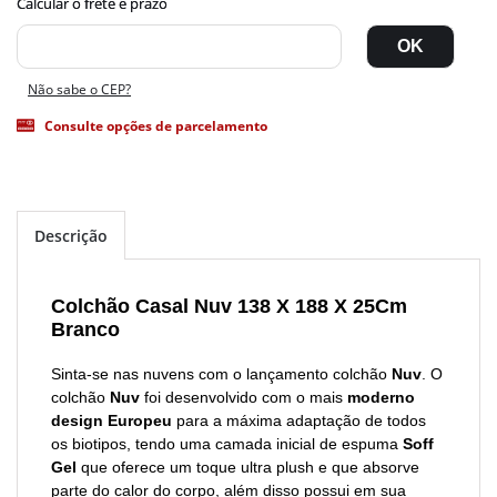
Não sabe o CEP?
Consulte opções de parcelamento
Descrição
Colchão Casal Nuv 138 X 188 X 25Cm
Branco
Sinta-se nas nuvens com o lançamento colchão
Nuv
. O
colchão
Nuv
foi desenvolvido com o mais
moderno
design Europeu
para a máxima adaptação de todos
os biotipos, tendo uma camada inicial de espuma
Soff
Gel
que oferece um toque ultra plush e que absorve
parte do calor do corpo, além disso possui em sua