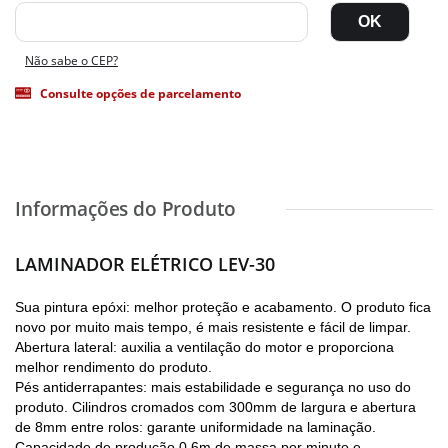
Não sabe o CEP?
Consulte opções de parcelamento
LAMINADOR ELÉTRICO LEV-30
Sua pintura epóxi: melhor proteção e acabamento. O produto fica
novo por muito mais tempo, é mais resistente e fácil de limpar.
Abertura lateral: auxilia a ventilação do motor e proporciona
melhor rendimento do produto.
Pés antiderrapantes: mais estabilidade e segurança no uso do
produto. Cilindros cromados com 300mm de largura e abertura
de 8mm entre rolos: garante uniformidade na laminação.
Capacidade de produção 0,6m de massa por minuto e