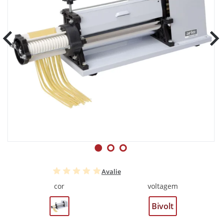
Avalie
cor
voltagem
Bivolt