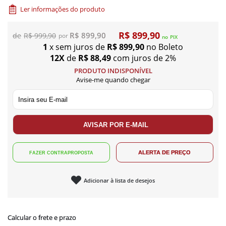
Ler informações do produto
R$ 899,90
R$ 899,90
R$ 999,90
no
PIX
1
x sem juros de
R$ 899,90
no Boleto
12X
de
R$ 88,49
com juros de 2%
PRODUTO INDISPONÍVEL
Avise-me quando chegar
Adicionar à lista de desejos