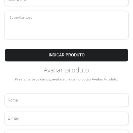
INDICAR PRODUTO
Avaliar produto
Preencha seus dados, avalie e clique no botão Avaliar Produto.