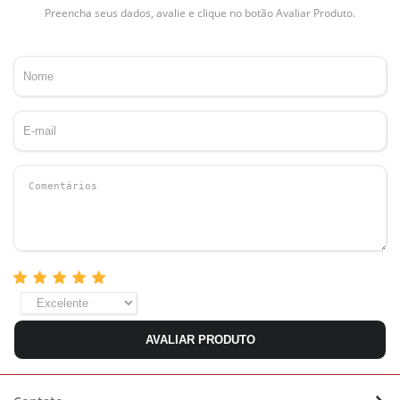
Preencha seus dados, avalie e clique no botão Avaliar Produto.
AVALIAR PRODUTO