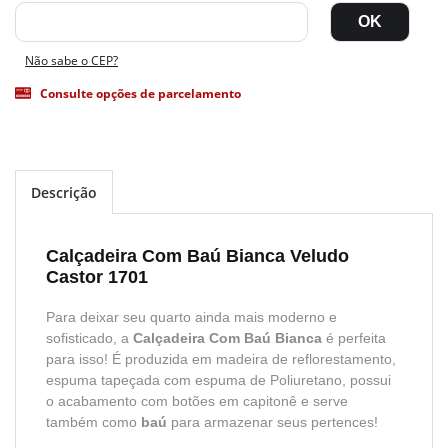
Não sabe o CEP?
Consulte opções de parcelamento
Descrição
Calçadeira Com Baú Bianca Veludo
Castor 1701
Para deixar seu quarto ainda mais moderno e
sofisticado, a
Calçadeira Com Baú Bianca
é perfeita
para isso! É produzida em madeira de reflorestamento,
espuma tapeçada com espuma de Poliuretano, possui
o acabamento com botões em capitonê e serve
também como
baú
para armazenar seus pertences!