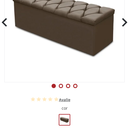
Avalie
cor