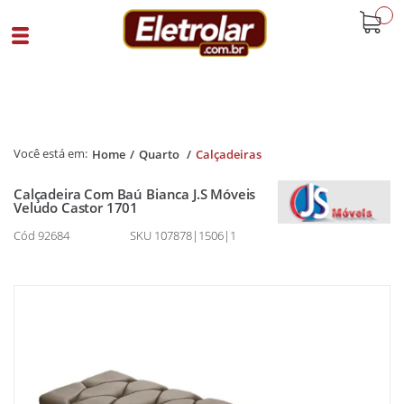
buscar
Home
Quarto
Calçadeiras
Calçadeira Com Baú Bianca J.S Móveis
Veludo Castor 1701
Cód 92684
SKU 107878|1506|1