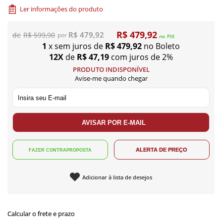
Ler informações do produto
R$ 479,92
R$ 479,92
R$ 599,90
no
PIX
1
x sem juros de
R$ 479,92
no Boleto
12X
de
R$ 47,19
com juros de 2%
PRODUTO INDISPONÍVEL
Avise-me quando chegar
Adicionar à lista de desejos