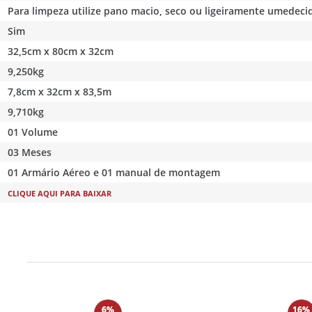
Para limpeza utilize pano macio, seco ou ligeiramente umedec
Sim
32,5cm x 80cm x 32cm
9,250kg
7,8cm x 32cm x 83,5m
9,710kg
01 Volume
03 Meses
01 Armário Aéreo e 01 manual de montagem
CLIQUE AQUI PARA BAIXAR
6%
16%