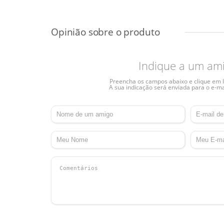
Indique a um am
Preencha os campos abaixo e clique em I
A sua indicação será enviada para o e-ma