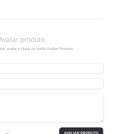
Avaliar produto
s, avalie e clique no botão Avaliar Produto.
AVALIAR PRODUTO