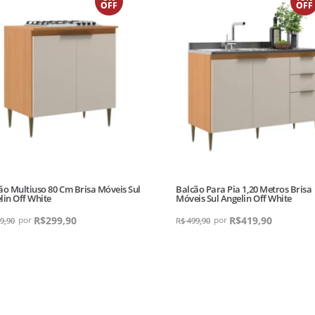
OFF
OFF
ão Multiuso 80 Cm Brisa Móveis Sul
Balcão Para Pia 1,20 Metros Brisa
lin Off White
Móveis Sul Angelin Off White
R$
299,90
R$
419,90
9,90
R$
499,90