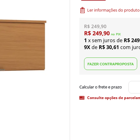
Ler informações do produto
R$ 249,90
R$ 249,90
no
PIX
1
x sem juros de
R$ 249
9X
de
R$ 30,61
com jur
Consulte opções de parcela