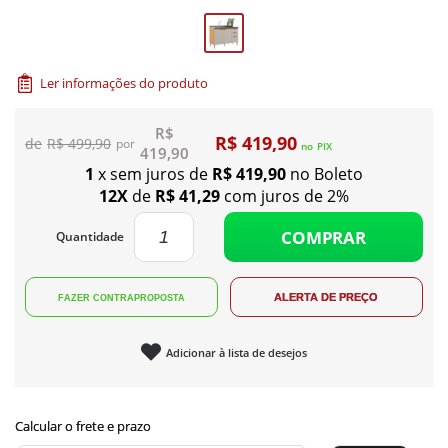
Ler informações do produto
R$
R$ 419,90
R$ 499,90
no
PIX
419,90
1
x sem juros de
R$ 419,90
no Boleto
12X
de
R$ 41,29
com juros de 2%
COMPRAR
Quantidade
Adicionar à lista de desejos