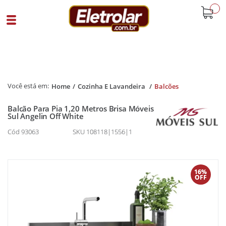
buscar
Home
Cozinha E Lavandeira
Balcões
Balcão Para Pia 1,20 Metros Brisa Móveis
Sul Angelin Off White
Cód 93063
SKU 108118|1556|1
16%
OFF