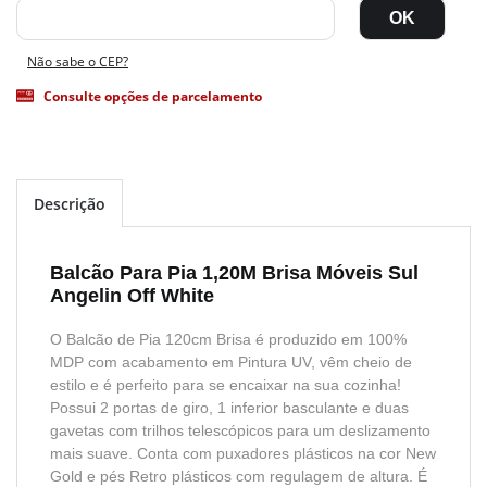
Não sabe o CEP?
Consulte opções de parcelamento
Descrição
Balcão Para Pia 1,20M Brisa Móveis Sul
Angelin Off White
O Balcão de Pia 120cm Brisa é produzido em 100%
MDP com acabamento em Pintura UV, vêm cheio de
estilo e é perfeito para se encaixar na sua cozinha!
Possui 2 portas de giro, 1 inferior basculante e duas
gavetas com trilhos telescópicos para um deslizamento
mais suave. Conta com puxadores plásticos na cor New
Gold e pés Retro plásticos com regulagem de altura. É