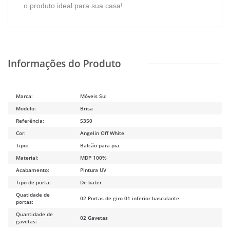
o produto ideal para sua casa!
Marca:
Móveis Sul
Modelo:
Brisa
Referência:
5350
Cor:
Angelin Off White
Tipo:
Balcão para pia
Material:
MDP 100%
Acabamento:
Pintura UV
Tipo de porta:
De bater
Quatidade de
02 Portas de giro 01 inferior basculante
portas:
Quantidade de
02 Gavetas
gavetas: