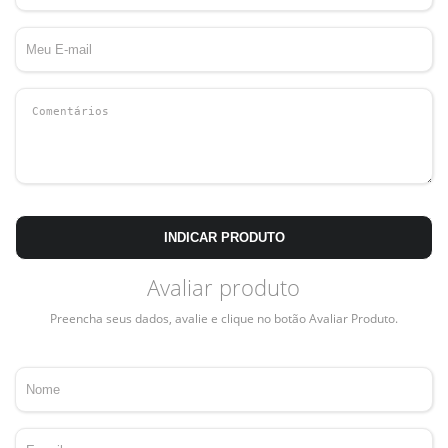
INDICAR PRODUTO
Avaliar produto
Preencha seus dados, avalie e clique no botão Avaliar Produto.