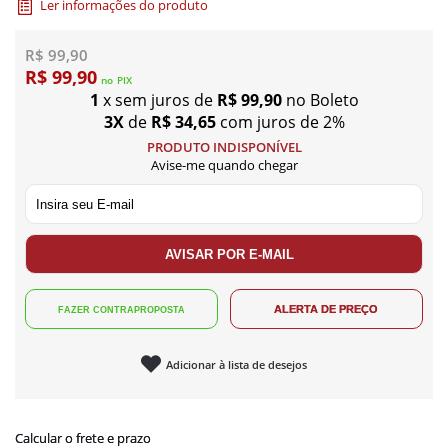
Ler informações do produto
R$ 99,90
R$ 99,90
no
PIX
1
x sem juros de
R$ 99,90
no Boleto
3X
de
R$ 34,65
com juros de 2%
PRODUTO INDISPONÍVEL
Avise-me quando chegar
Adicionar à lista de desejos