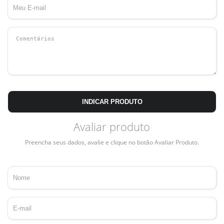
INDICAR PRODUTO
Avaliar produto
Preencha seus dados, avalie e clique no botão Avaliar Produto.