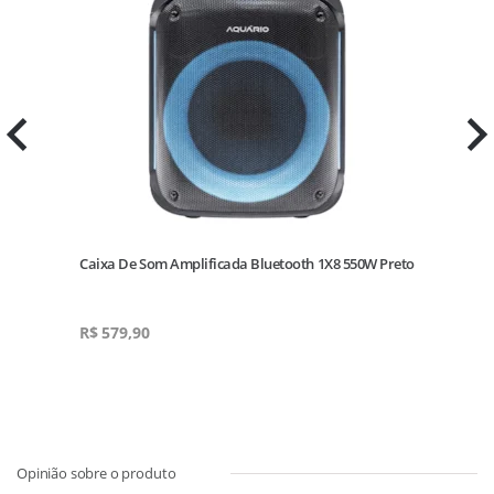
Caixa De Som Amplificada Bluetooth 1X8 550W Preto
A
R$
579,90
R