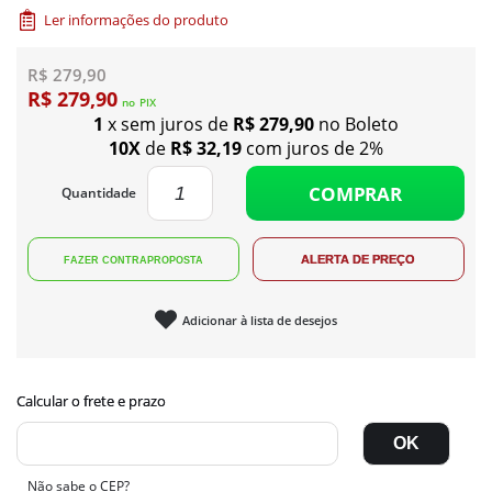
Ler informações do produto
R$ 279,90
R$ 279,90
no
PIX
1
x sem juros de
R$ 279,90
no Boleto
10X
de
R$ 32,19
com juros de 2%
COMPRAR
Quantidade
Adicionar à lista de desejos
Não sabe o CEP?