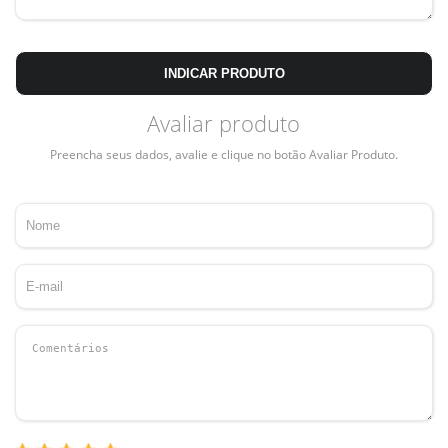
INDICAR PRODUTO
Avaliar produto
Preencha seus dados, avalie e clique no botão Avaliar Produto.