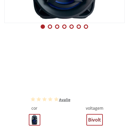
Avalie
cor
voltagem
Bivolt