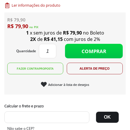
Ler informações do produto
R$ 79,90
R$ 79,90
no
PIX
1
x sem juros de
R$ 79,90
no Boleto
2X
de
R$ 41,15
com juros de 2%
COMPRAR
Quantidade
Adicionar à lista de desejos
Não sabe o CEP?