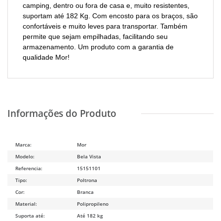
camping, dentro ou fora de casa e, muito resistentes,
suportam até 182 Kg. Com encosto para os braços, são
confortáveis e muito leves para transportar. Também
permite que sejam empilhadas, facilitando seu
armazenamento. Um produto com a garantia de
qualidade Mor!
Marca:
Mor
Modelo:
Bela Vista
Referencia:
15151101
Tipo:
Poltrona
Cor:
Branca
Material:
Polipropileno
Suporta até:
Até 182 kg