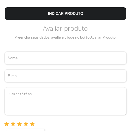
INDICAR PRODUTO
Avaliar produto
Preencha seus dados, avalie e clique no botão Avaliar Produto.