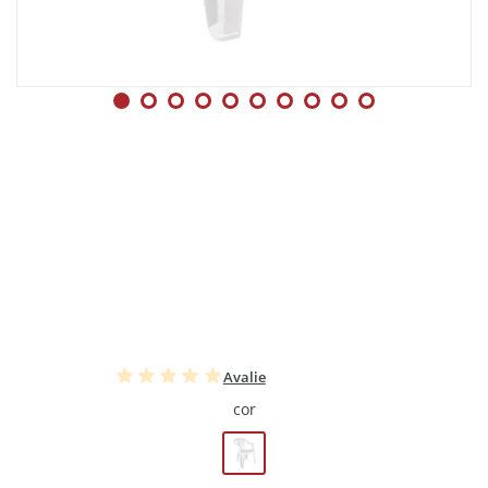
Avalie
cor