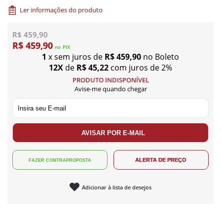
Ler informações do produto
R$ 459,90
R$ 459,90
no
PIX
1
x sem juros de
R$ 459,90
no Boleto
12X
de
R$ 45,22
com juros de 2%
PRODUTO INDISPONÍVEL
Avise-me quando chegar
Adicionar à lista de desejos