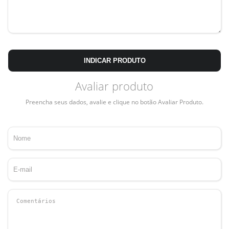
INDICAR PRODUTO
Avaliar produto
Preencha seus dados, avalie e clique no botão Avaliar Produto.