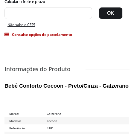
Não sabe o CEP?
Consulte opções de parcelamento
Bebê Conforto Cocoon - Preto/Cinza - Galzerano
Marca:
Galzerano
Modelo:
Cocoon
Referência:
8181