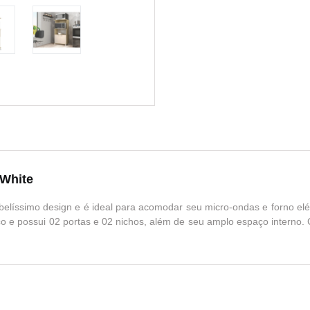
 White
belíssimo design e é ideal para acomodar seu micro-ondas e forno elé
ço e possui 02 portas e 02 nichos, além de seu amplo espaço interno.