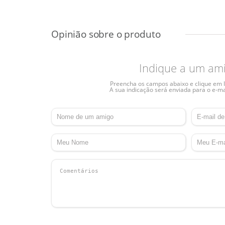
Indique a um am
Preencha os campos abaixo e clique em I
A sua indicação será enviada para o e-ma