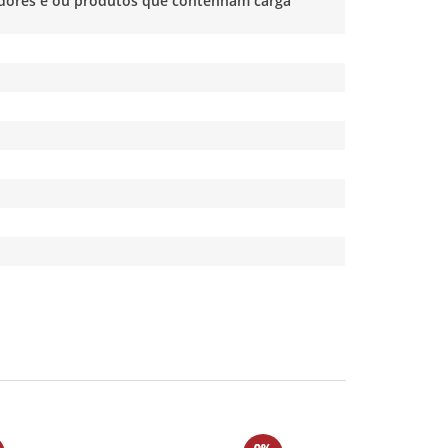
olidores e ou produtos que contenham carga