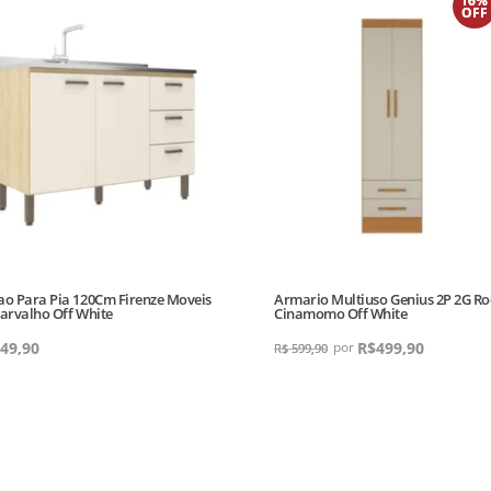
16%
OFF
ao Para Pia 120Cm Firenze Moveis
Armario Multiuso Genius 2P 2G Ro
Carvalho Off White
Cinamomo Off White
49,90
R$
499,90
R$
599,90