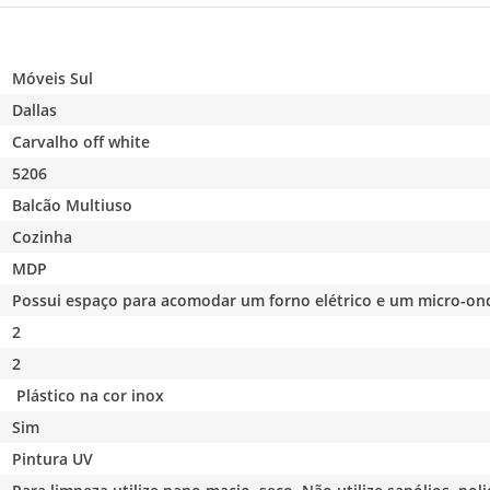
Móveis Sul
Dallas
Carvalho off white
5206
Balcão Multiuso
Cozinha
MDP
Possui espaço para acomodar um forno elétrico e um micro-on
2
2
Plástico na cor inox
Sim
Pintura UV