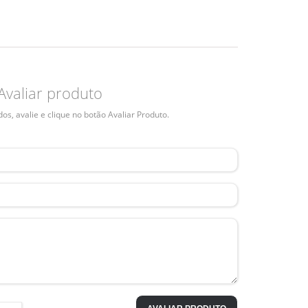
Avaliar produto
s, avalie e clique no botão Avaliar Produto.