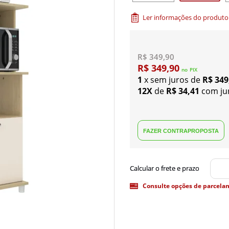
Ler informações do produto
R$ 349,90
R$ 349,90
no
PIX
1
x sem juros de
R$ 349
12X
de
R$ 34,41
com ju
Consulte opções de parcela