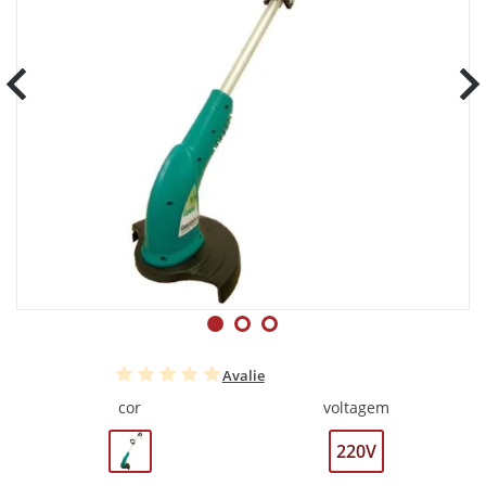
Avalie
cor
voltagem
220V