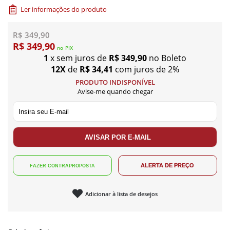
Ler informações do produto
R$ 349,90
R$ 349,90
no
PIX
1
x sem juros de
R$ 349,90
no Boleto
12X
de
R$ 34,41
com juros de 2%
PRODUTO INDISPONÍVEL
Avise-me quando chegar
Adicionar à lista de desejos