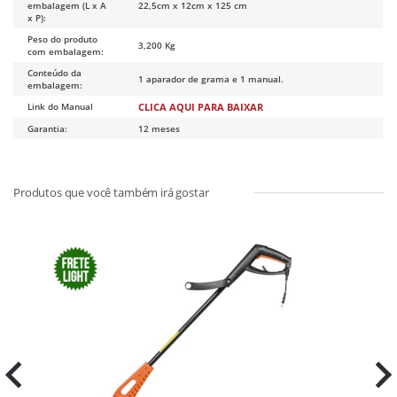
embalagem (L x A
22,5cm x 12cm x 125 cm
x P):
Peso do produto
3,200 Kg
com embalagem:
Conteúdo da
1 aparador de grama e 1 manual.
embalagem:
Link do Manual
CLICA AQUI PARA BAIXAR
Garantia:
12 meses