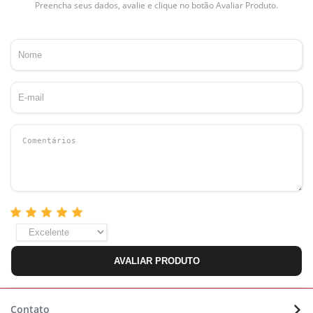
Preencha seus dados, avalie e clique no botão Avaliar Produto.
AVALIAR PRODUTO
Contato