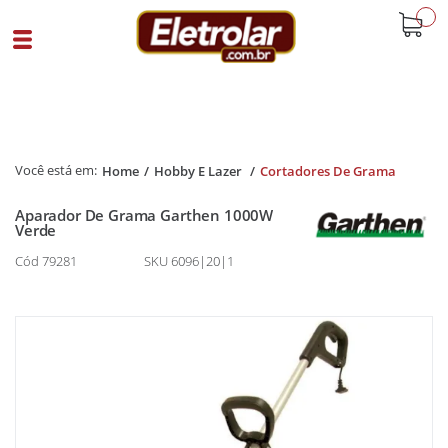
buscar
Home
Hobby E Lazer
Cortadores De Grama
Aparador De Grama Garthen 1000W
Verde
Cód 79281
SKU 6096|20|1