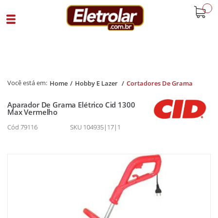
buscar
Home
Hobby E Lazer
Cortadores De Grama
Aparador De Grama Elétrico Cid 1300
Max Vermelho
Cód 79116
SKU 104935|17|1