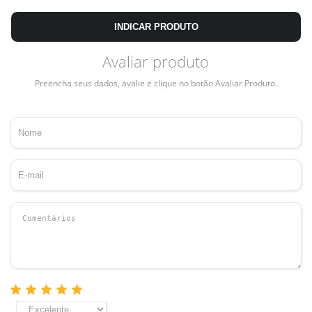
INDICAR PRODUTO
Avaliar produto
Preencha seus dados, avalie e clique no botão Avaliar Produto.