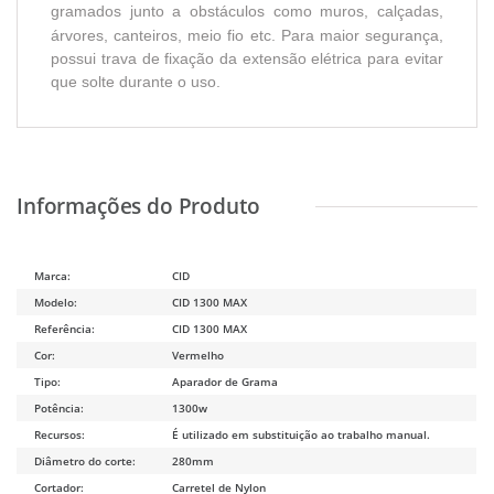
gramados junto a obstáculos como muros, calçadas,
árvores, canteiros, meio fio etc.
Para maior segurança,
possui trava de fixação da extensão elétrica para evitar
que solte durante o uso.
Marca:
CID
Modelo:
CID 1300 MAX
Referência:
CID 1300 MAX
Cor:
Vermelho
Tipo:
Aparador de Grama
Potência:
1300w
Recursos:
É utilizado em substituição ao trabalho manual.
Diâmetro do corte:
280mm
Cortador:
Carretel de Nylon