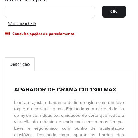
Não sabe o CEP?
Consulte opções de parcelamento
Descrição
APARADOR DE GRAMA CID 1300 MAX
Libera e ajusta o tamanho do fio de nylon com um leve
toque do carretel no solo.Equipado com carretel de fio
de nylon com duas extremidades de corte que reduz a
vibração da máquina e corta mais em menos tempo.
Leve e ergonômico com punho de sustentação
ajustável. Destinado para aparar as bordas dos